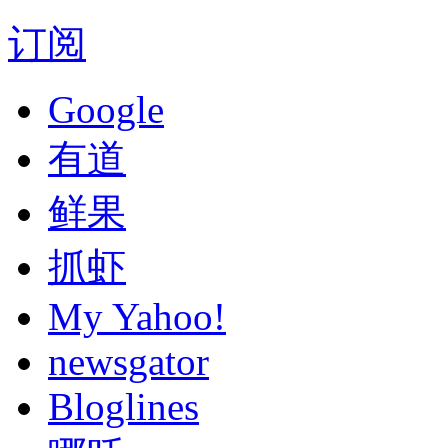
订阅
Google
有道
鲜果
抓虾
My Yahoo!
newsgator
Bloglines