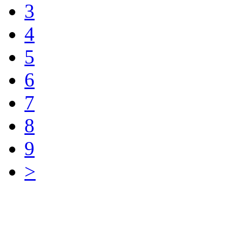
3
4
5
6
7
8
9
>