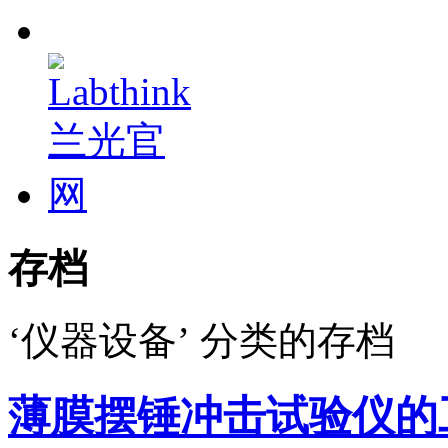
存档
‘仪器设备’ 分类的存档
薄膜摆锤冲击试验仪的