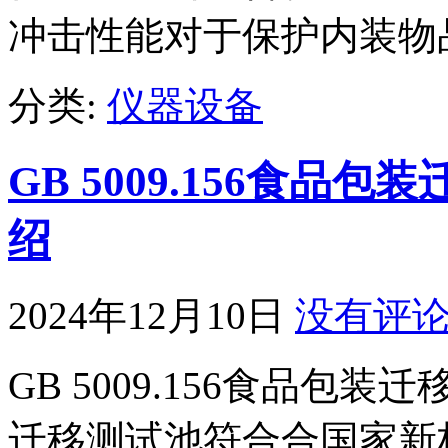
冲击性能对于保护内装物
分类:
仪器设备
GB 5009.156食品
绍
2024年12月10日
没有评
GB 5009.156食品
迁移测试池符合合国家新标准GB