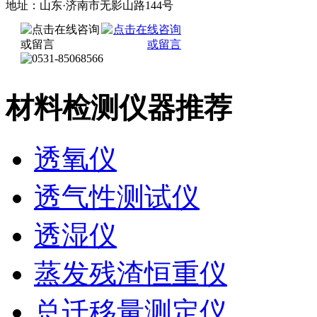
地址：山东·济南市无影山路144号
材料检测仪器推荐
透氧仪
透气性测试仪
透湿仪
蒸发残渣恒重仪
总迁移量测定仪