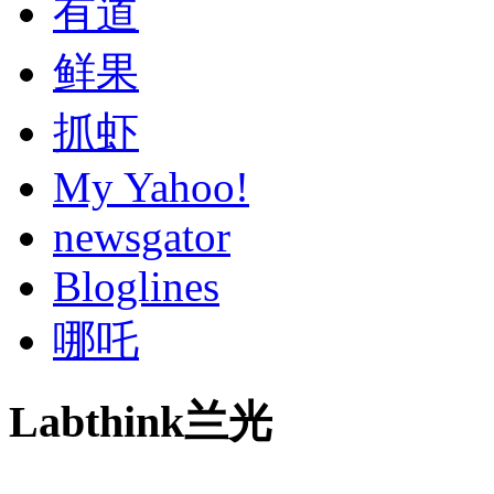
有道
鲜果
抓虾
My Yahoo!
newsgator
Bloglines
哪吒
Labthink兰光