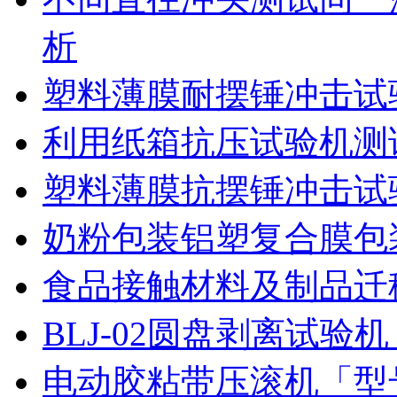
析
塑料薄膜耐摆锤冲击试
利用纸箱抗压试验机测
塑料薄膜抗摆锤冲击试
奶粉包装铝塑复合膜包
食品接触材料及制品迁
BLJ-02圆盘剥离试
电动胶粘带压滚机「型号