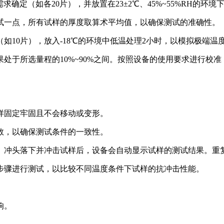
需求确定（如各20片），并放置在23±2℃、45%~55%RH的
试一点，所有试样的厚度取算术平均值，以确保测试的准确性。
如10片），放入-18℃的环境中低温处理2小时，以模拟极端温
处于所选量程的10%~90%之间。按照设备的使用要求进行校
样固定牢固且不会移动或变形。
数，以确保测试条件的一致性。
。冲头落下并冲击试样后，设备会自动显示试样的测试结果。重
步骤进行测试，以比较不同温度条件下试样的抗冲击性能。
响。