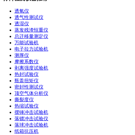
透氧仪
透气性测试仪
透湿仪
蒸发残渣恒重仪
总迁移量测定仪
万能试验机
电子拉力试验机
测厚仪
摩擦系数仪
剥离强度试验机
热封试验仪
瓶盖扭矩仪
密封性测试仪
顶空气体分析仪
撕裂度仪
热缩试验仪
摆锤冲击试验机
落镖冲击试验仪
落球冲击试验机
纸箱抗压机