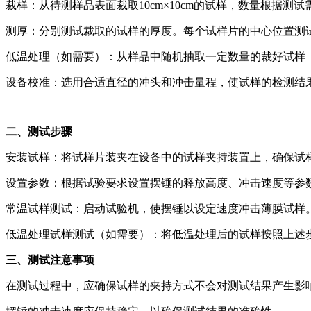
裁样：从待测样品表面裁取10cm×10cm的试样，数量根据测试
测厚：分别测试裁取的试样的厚度。每个试样片的中心位置测
低温处理（如需要）：从样品中随机抽取一定数量的裁好试样（
设备校准：选用合适直径的冲头和冲击量程，使试样的检测结果
二、测试步骤
安装试样：将试样片装夹在设备中的试样夹持装置上，确保试
设置参数：根据试验要求设置摆锤的释放高度、冲击速度等参
常温试样测试：启动试验机，使摆锤以设定速度冲击薄膜试样
低温处理试样测试（如需要）：将低温处理后的试样按照上述
三、测试注意事项
在测试过程中，应确保试样的夹持方式不会对测试结果产生影