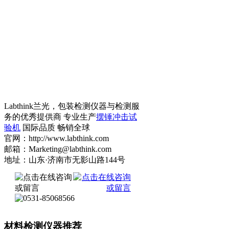
Labthink兰光，包装检测仪器与检测服
务的优秀提供商 专业生产
摆锤冲击试
验机
国际品质 畅销全球
官网：http://www.labthink.com
邮箱：Marketing@labthink.com
地址：山东·济南市无影山路144号
材料检测仪器推荐