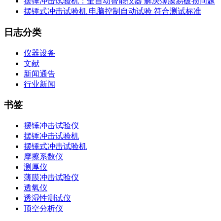
摆锤冲击试验机：全自动智能仪器 解决薄膜易破损问题
摆锤式冲击试验机 电脑控制自动试验 符合测试标准
日志分类
仪器设备
文献
新闻通告
行业新闻
书签
摆锤冲击试验仪
摆锤冲击试验机
摆锤式冲击试验机
摩擦系数仪
测厚仪
薄膜冲击试验仪
透氧仪
透湿性测试仪
顶空分析仪