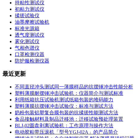
持粘性测试仪
初粘力测试仪
揉搓试验仪
油墨摩擦试验机
标准光源箱
透气度测试仪
雾化测试仪
气相色谱仪
口罩检测仪器
防护服检测仪器
最近更新
不同直径冲头测试同一薄膜样品的抗摆锤冲击性能分析
塑料薄膜耐摆锤冲击试验机：仪器简介与测试标准
利用纸箱抗压试验机测试纸箱包装的堆码能力
塑料薄膜抗摆锤冲击试验仪：标准与测试方法
奶粉包装铝塑复合膜包装的抗揉搓性能测试方法
食品接触材料及制品迁移池：迁移试验预处理装置
BLJ-02圆盘剥离试验机：工作原理与操作方法
电动胶粘带压滚机「型号YGJ-02A」的产品简介