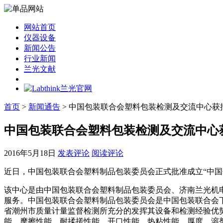
网站首页
仪器设备
新闻公告
行业新闻
兰光文献
首页
>
新闻通告
> 中国包装联合会塑料包装检测及交流中心获
中国包装联合会塑料包装检测及交流中心
2016年5月18日
发表评论
阅读评论
近日，中国包装联合会塑料制品包装委员会正式批准成立“中
该中心是由中国包装联合会塑料制品包装委员会、济南兰光机
服务。中国包装联合会塑料制品包装委员会是中国包装联合会
省潮州市质量计量监督检测所充分的发挥其设备和检测经验优
能、摩擦性能、耐揉搓性能、开口性能、热粘性能、厚度、溶