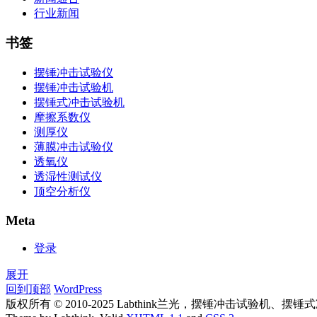
行业新闻
书签
摆锤冲击试验仪
摆锤冲击试验机
摆锤式冲击试验机
摩擦系数仪
测厚仪
薄膜冲击试验仪
透氧仪
透湿性测试仪
顶空分析仪
Meta
登录
展开
回到顶部
WordPress
版权所有 © 2010-2025 Labthink兰光，摆锤冲击试