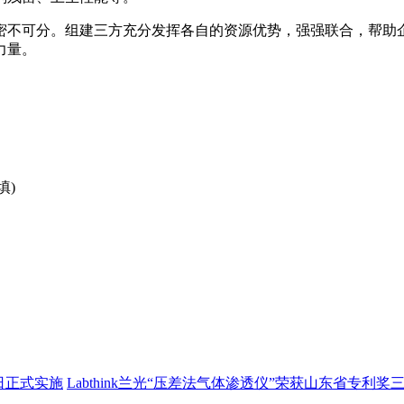
密不可分。组建三方充分发挥各自的资源优势，强强联合，帮助
力量。
填)
1日正式实施
Labthink兰光“压差法气体渗透仪”荣获山东省专利奖