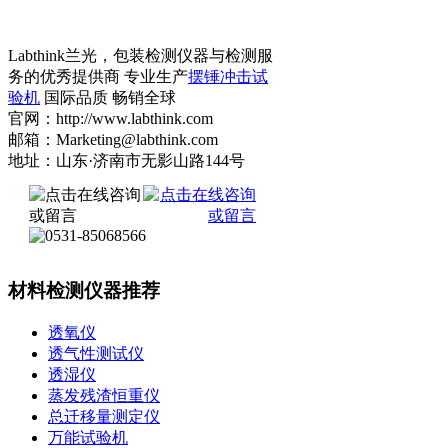
Labthink兰光，包装检测仪器与检测服
务的优秀提供商 专业生产
摆锤冲击试
验机
国际品质 畅销全球
官网：http://www.labthink.com
邮箱：Marketing@labthink.com
地址：山东·济南市无影山路144号
材料检测仪器推荐
透氧仪
透气性测试仪
透湿仪
蒸发残渣恒重仪
总迁移量测定仪
万能试验机