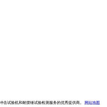
验机、摆锤式冲击试验机和耐摆锤试验检测服务的优秀提供商。
网站地图