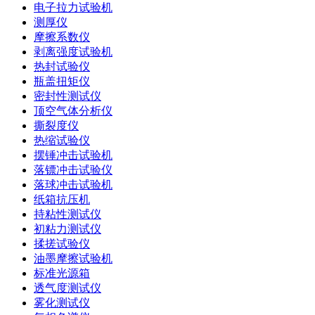
电子拉力试验机
测厚仪
摩擦系数仪
剥离强度试验机
热封试验仪
瓶盖扭矩仪
密封性测试仪
顶空气体分析仪
撕裂度仪
热缩试验仪
摆锤冲击试验机
落镖冲击试验仪
落球冲击试验机
纸箱抗压机
持粘性测试仪
初粘力测试仪
揉搓试验仪
油墨摩擦试验机
标准光源箱
透气度测试仪
雾化测试仪