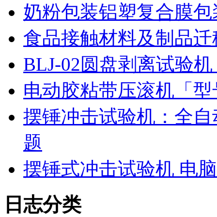
奶粉包装铝塑复合膜包
食品接触材料及制品迁
BLJ-02圆盘剥离试
电动胶粘带压滚机「型号
摆锤冲击试验机：全自
题
摆锤式冲击试验机 电
日志分类