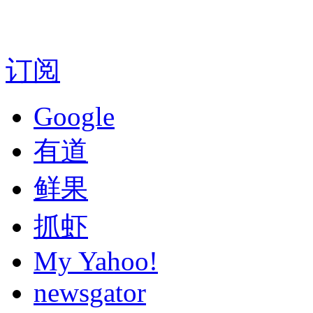
订阅
Google
有道
鲜果
抓虾
My Yahoo!
newsgator