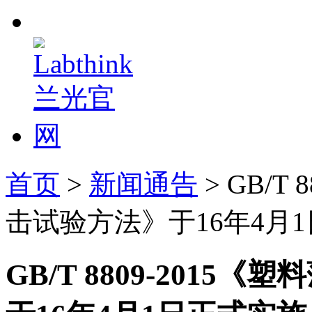
首页
>
新闻通告
> GB/T
击试验方法》于16年4月
GB/T 8809-201