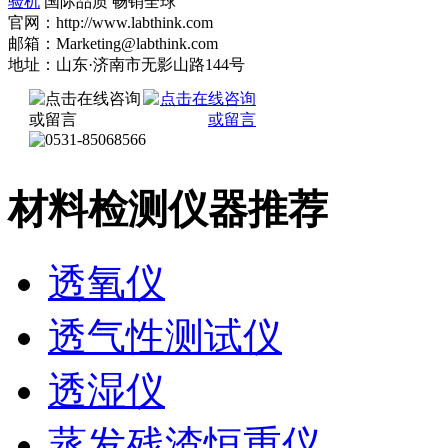
验机
国际品质 畅销全球
官网：http://www.labthink.com
邮箱：Marketing@labthink.com
地址：山东·济南市无影山路144号
材料检测仪器推荐
透氧仪
透气性测试仪
透湿仪
蒸发残渣恒重仪