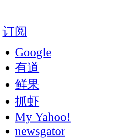
订阅
Google
有道
鲜果
抓虾
My Yahoo!
newsgator