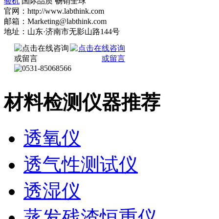
验机
国际品质 畅销全球
官网：http://www.labthink.com
邮箱：Marketing@labthink.com
地址：山东·济南市无影山路144号
材料检测仪器推荐
透氧仪
透气性测试仪
透湿仪
蒸发残渣恒重仪