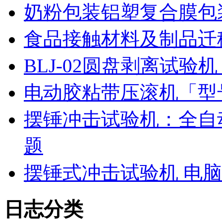
奶粉包装铝塑复合膜包
食品接触材料及制品迁
BLJ-02圆盘剥离试
电动胶粘带压滚机「型号
摆锤冲击试验机：全自
题
摆锤式冲击试验机 电
日志分类