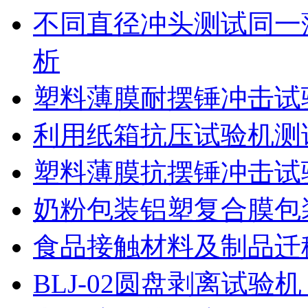
不同直径冲头测试同一
析
塑料薄膜耐摆锤冲击试
利用纸箱抗压试验机测
塑料薄膜抗摆锤冲击试
奶粉包装铝塑复合膜包
食品接触材料及制品迁
BLJ-02圆盘剥离试