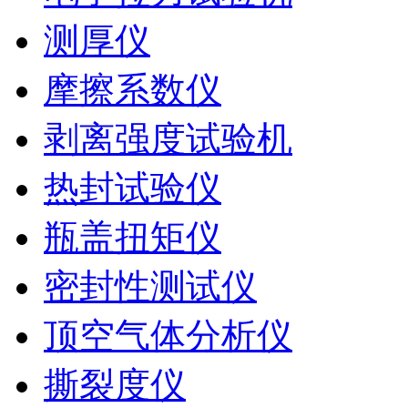
测厚仪
摩擦系数仪
剥离强度试验机
热封试验仪
瓶盖扭矩仪
密封性测试仪
顶空气体分析仪
撕裂度仪