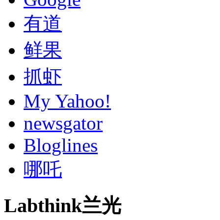
有道
鲜果
抓虾
My Yahoo!
newsgator
Bloglines
哪吒
Labthink兰光