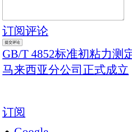
订阅评论
GB/T 4852标准初粘
马来西亚分公司正式成立
订阅
Google