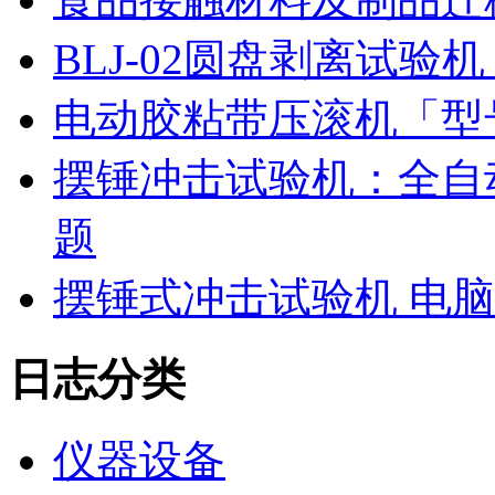
BLJ-02圆盘剥离试
电动胶粘带压滚机「型号
摆锤冲击试验机：全自
题
摆锤式冲击试验机 电
日志分类
仪器设备