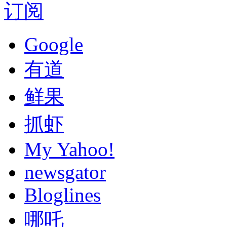
订阅
Google
有道
鲜果
抓虾
My Yahoo!
newsgator
Bloglines
哪吒