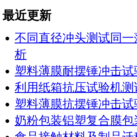
最近更新
不同直径冲头测试同一
析
塑料薄膜耐摆锤冲击试
利用纸箱抗压试验机测
塑料薄膜抗摆锤冲击试
奶粉包装铝塑复合膜包
食品接触材料及制品迁