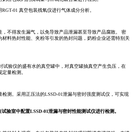
RGT-01 真空包装残氧仪进行气体成分分析。
，不得发生漏气，以免导致产品泄漏甚至导致产品腐敗。 密
为材料热封性能、夹粉等引发的热封问题，奶粉企业还需特别关
1密封试验仪的盛有水的真空罐中，对真空罐抽真空产生负压，在
现定量检测。
测。采用正压法的LSSD-01泄漏与密封强度测试仪，可实现
在试验室中配置
LSSD-01
泄漏与密封性能测试仪进行检测。