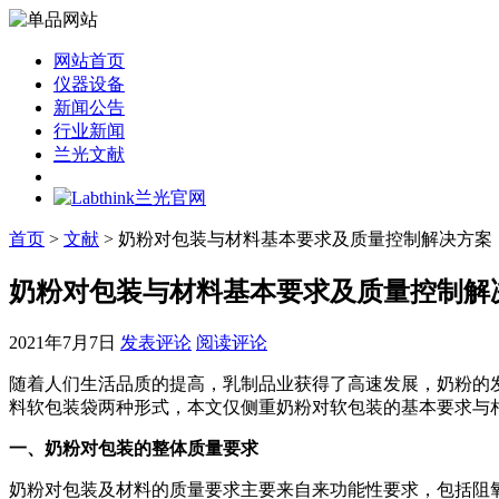
网站首页
仪器设备
新闻公告
行业新闻
兰光文献
首页
>
文献
> 奶粉对包装与材料基本要求及质量控制解决方案
奶粉对包装与材料基本要求及质量控制解
2021年7月7日
发表评论
阅读评论
随着人们生活品质的提高，乳制品业获得了高速发展，奶粉的
料软包装袋两种形式，本文仅侧重奶粉对软包装的基本要求与
一、奶粉对包装的整体质量要求
奶粉对包装及材料的质量要求主要来自来功能性要求，包括阻