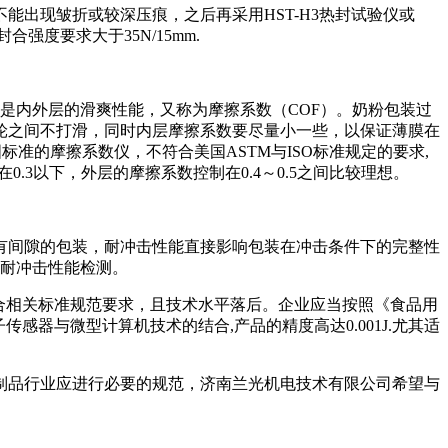
出现皱折或较深压痕，之后再采用HST-H3热封试验仪或
强度要求大于35N/15mm.
是内外层的滑爽性能，又称为摩擦系数（COF）。奶粉包装过
轮之间不打滑，同时内层摩擦系数要尽量小一些，以保证薄膜在
标准的摩擦系数仪，不符合美国ASTM与ISO标准规定的要求,
制在0.3以下，外层的摩擦系数控制在0.4～0.5之间比较理想。
有间隙的包装，耐冲击性能直接影响包装在冲击条件下的完整性
行耐冲击性能检测。
符合相关标准规范要求，且技术水平落后。企业应当按照《食品用
传感器与微型计算机技术的结合,产品的精度高达0.001J.尤其适
制品行业应进行必要的规范，济南兰光机电技术有限公司希望与