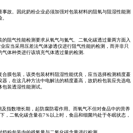
量事故。因此奶粉企业必须加强对包装材料的阻氧与阻湿性能测
险。
装的阻气性能检测要求从氧气与氮气、二氧化碳透过量两方面入
行业应当采用压差法气体渗透仪进行阻气性能的检测，而并非只
气体种类进行该填充气体透过量的检测.
复合膜包装，该类包装材料阻湿性能优良，应当选择检测精度蕞
仪器，在这几种方法中电解法的精度蕞高，故奶粉包装应先选电
体包装透湿性能测试。
滞期及指数增长期，起防腐防霉作用。而氧气不但对食品中的营养
下，二氧化碳含量在7％以上时，食品和细菌均处于冬眠状态，
对奶粉包装内的残氧量与二氧化碳含量进行检测。