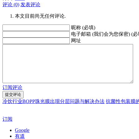
评论 (0)
发表评论
本文目前尚无任何评论.
昵称 (必填)
电子邮箱 (我们会为您保密) (必
网址
订阅评论
冷饮行业BOPP珠光膜出现分层问题与解决办法
抗菌性包装膜
订阅
Google
有道