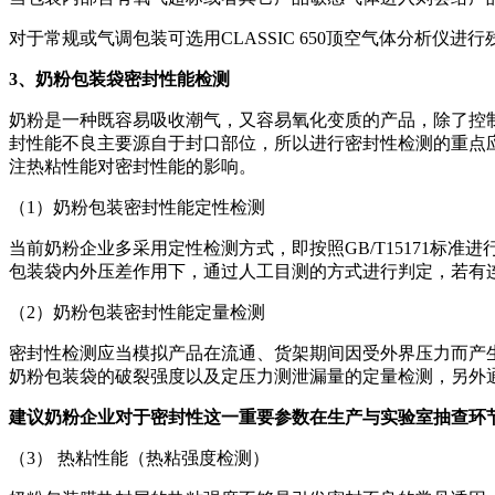
对于常规或气调包装可选用CLASSIC 650顶空气体分析仪
3
、奶粉包装袋密封性能检测
奶粉是一种既容易吸收潮气，又容易氧化变质的产品，除了控
封性能不良主要源自于封口部位，所以进行密封性检测的重点
注热粘性能对密封性能的影响。
（1）奶粉包装密封性能定性检测
当前奶粉企业多采用定性检测方式，即按照GB/T15171标
包装袋内外压差作用下，通过人工目测的方式进行判定，若有
（2）奶粉包装密封性能定量检测
密封性检测应当模拟产品在流通、货架期间因受外界压力而产生
奶粉包装袋的破裂强度以及定压力测泄漏量的定量检测，另外
建议奶粉企业对于密封性这一重要参数在生产与实验室抽查环
（3） 热粘性能（热粘强度检测）