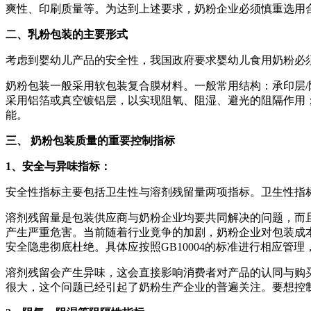
爽性、印刷质量等。为达到上述要求，奶粉企业必须慎重选用
二、
乳
粉包装的主要形式
考虑到婴幼儿产品的安全性，我国政府要求婴幼儿食用奶粉必
奶粉包装一般采用软包装复合膜材料。一般常用结构：承印层/阻
采用铝箔或真空镀铝层，以实现阻氧、阻湿、避光的阻隔作用
能。
三、
奶粉包装质量的重要控制指标
1
、安全与异味指标：
安全性指标主要包括卫生性与溶剂残留量两项指标。卫生性指
溶剂残留量是包装供应商与奶粉企业均要共同解决的问题，而
产生严重危害。当前随着行业竟争的加剧，奶粉企业对包装成
安全隐患彻底杜绝。具体应按照GB10004的标准进行相应管理
溶剂残留会产生异味，这会直接影响消费者对产品的认同与购
很大，这个问题已经引起了奶粉生产企业的普遍关注。要想控制