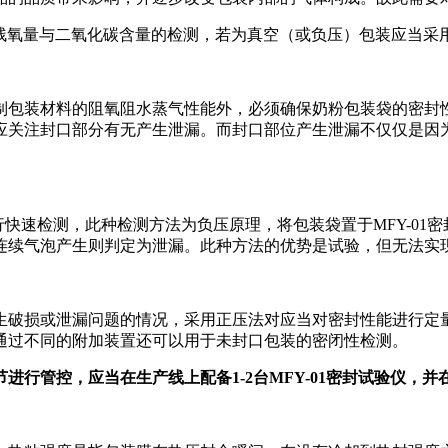
进行残氧量与二氧化碳含量的检测，若为真空（或负压）包装应当采用
制包装材料的阻氧阻水蒸气性能外，必须确保奶粉包装袋的密封性
应关注封口部分有无产生泄漏。而封口部位产生泄漏不仅仅是因
准进行快速检测，此种检测方法为负压原理，将包装袋置于MFY-0
连续气泡产生则判定为泄漏。此种方法的优势是试验，但无法实
破损或泄漏问题的情况，采用正压法对应当对密封性能进行定量检
通过不同的附加装置还可以用于未封口包装的密闭性检测。
节进行管控，应当在生产线上配备
1-2
台
MFY-01
密封试验仪，并