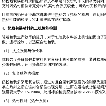
奶粉包装膜热封层的热粘强度不够是引发密封不良的常见诱因
充时因热封部位未充分冷却,其封合强度较低，当热封刀松开
目前国内奶粉企业基本都未进行热粘强度指标的检测，遇到问题
热粘性能的检测，将泄漏消除在萌芽状态。
4、奶粉包装材料的上机性能检测
随着包装生产效率的提升，对于包装及材料的上机性能提出了
数）进行控制，以适应自动包装。
（1） 抗拉强度与伸长率
抗拉强度是确保包装材料具有良好上机性能的前提，通过检测
少破包问题，还可提高封装切割的效率。
（2） 复合膜剥离强度
奶粉包装多采用复合膜，通过对复合层剥离强度的检测极为重
易在热封之后在该封合部位出现分层，进而在运输或货架期间产
强度要大于2.0 N/15mm。此指标的检测应当按照GB8808标准
（3） 热封性能（热合强度）