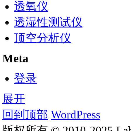
透氧仪
透湿性测试仪
顶空分析仪
Meta
登录
展开
回到顶部
WordPress
版权所有 © 2010-2025