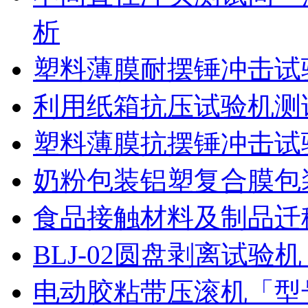
析
塑料薄膜耐摆锤冲击试
利用纸箱抗压试验机测
塑料薄膜抗摆锤冲击试
奶粉包装铝塑复合膜包
食品接触材料及制品迁
BLJ-02圆盘剥离试
电动胶粘带压滚机「型号