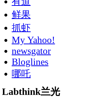
有道
鲜果
抓虾
My Yahoo!
newsgator
Bloglines
哪吒
Labthink兰光