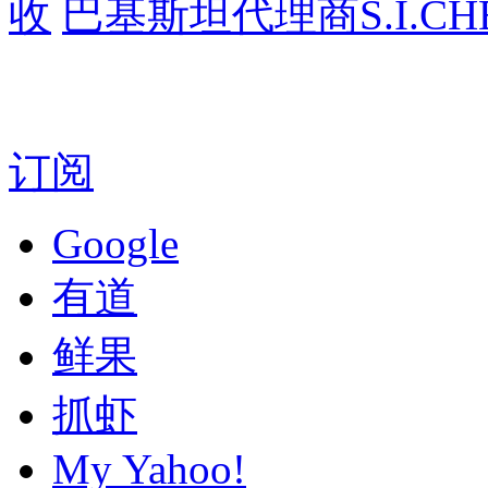
收
巴基斯坦代理商S.I.CHE
订阅
Google
有道
鲜果
抓虾
My Yahoo!