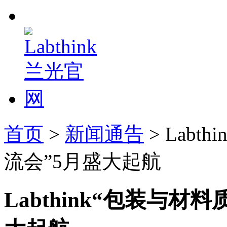
首页
>
新闻通告
> Lab
流会”5月盛大起航
Labthink“包装与