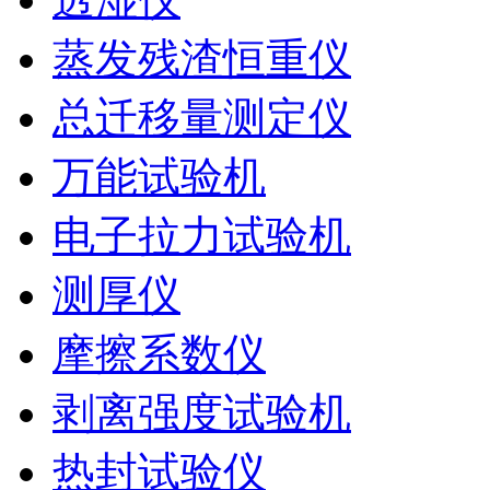
蒸发残渣恒重仪
总迁移量测定仪
万能试验机
电子拉力试验机
测厚仪
摩擦系数仪
剥离强度试验机
热封试验仪