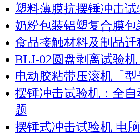
塑料薄膜抗摆锤冲击试
奶粉包装铝塑复合膜包
食品接触材料及制品迁
BLJ-02圆盘剥离试
电动胶粘带压滚机「型号
摆锤冲击试验机：全自
题
摆锤式冲击试验机 电