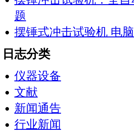
题
摆锤式冲击试验机 电
日志分类
仪器设备
文献
新闻通告
行业新闻