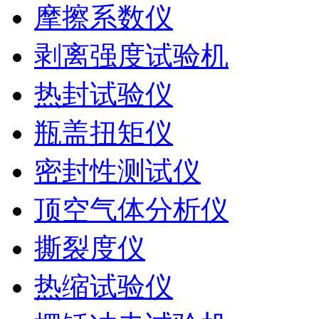
摩擦系数仪
剥离强度试验机
热封试验仪
瓶盖扭矩仪
密封性测试仪
顶空气体分析仪
撕裂度仪
热缩试验仪