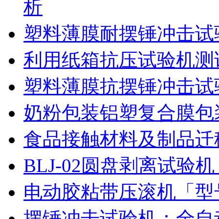
析
塑料薄膜耐摆锤冲击试
利用纸箱抗压试验机测
塑料薄膜抗摆锤冲击试
奶粉包装铝塑复合膜包
食品接触材料及制品迁
BLJ-02圆盘剥离试
电动胶粘带压滚机「型号
摆锤冲击试验机：全自