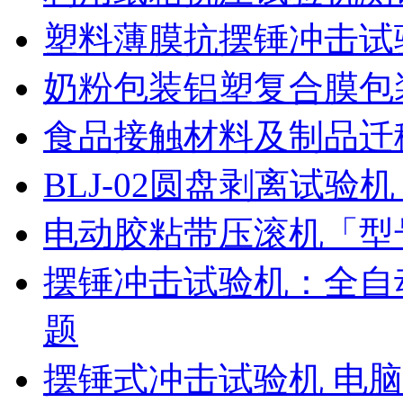
塑料薄膜抗摆锤冲击试
奶粉包装铝塑复合膜包
食品接触材料及制品迁
BLJ-02圆盘剥离试
电动胶粘带压滚机「型号
摆锤冲击试验机：全自
题
摆锤式冲击试验机 电