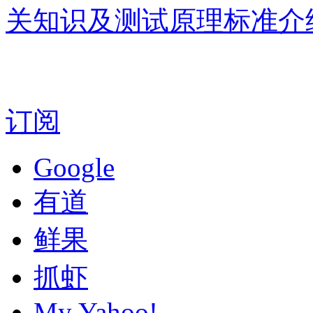
关知识及测试原理标准介
订阅
Google
有道
鲜果
抓虾
My Yahoo!