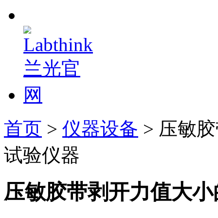
首页
>
仪器设备
> 压敏
试验仪器
压敏胶带剥开力值大小