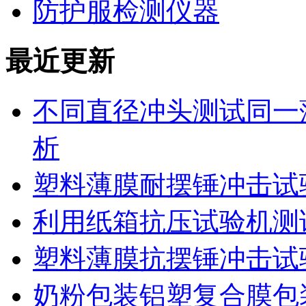
防护服检测仪器
最近更新
不同直径冲头测试同一
析
塑料薄膜耐摆锤冲击试
利用纸箱抗压试验机测
塑料薄膜抗摆锤冲击试
奶粉包装铝塑复合膜包