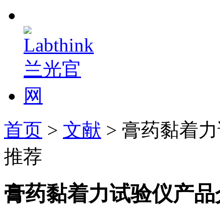
首页
>
文献
> 膏药黏着
推荐
膏药黏着力试验仪产品