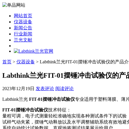
网站首页
仪器设备
新闻公告
行业新闻
兰光文献
首页
>
仪器设备
> Labthink兰光FIT-01摆锤冲击试验仪的产品
Labthink兰光FIT-01摆锤冲击试验仪的
2023年12月19日
发表评论
阅读评论
Labthink兰光
FIT-01摆锤冲击试验仪
专业适用于塑料薄膜、薄
FIT-01摆锤冲击试验仪
技术特征：
量程可调，电子式测量轻松准确地实现各种测试条件下的试验
试样气动夹紧，摆锤气动释放以及水平调整辅助系统有效地避
系统自动统计试验数据，直观地将测试结果展示给用户