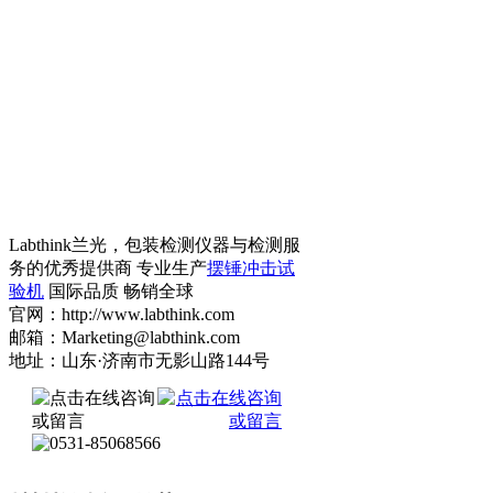
Labthink兰光，包装检测仪器与检测服
务的优秀提供商 专业生产
摆锤冲击试
验机
国际品质 畅销全球
官网：http://www.labthink.com
邮箱：Marketing@labthink.com
地址：山东·济南市无影山路144号