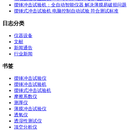
摆锤冲击试验机：全自动智能仪器 解决薄膜易破损问题
摆锤式冲击试验机 电脑控制自动试验 符合测试标准
日志分类
仪器设备
文献
新闻通告
行业新闻
书签
摆锤冲击试验仪
摆锤冲击试验机
摆锤式冲击试验机
摩擦系数仪
测厚仪
薄膜冲击试验仪
透氧仪
透湿性测试仪
顶空分析仪