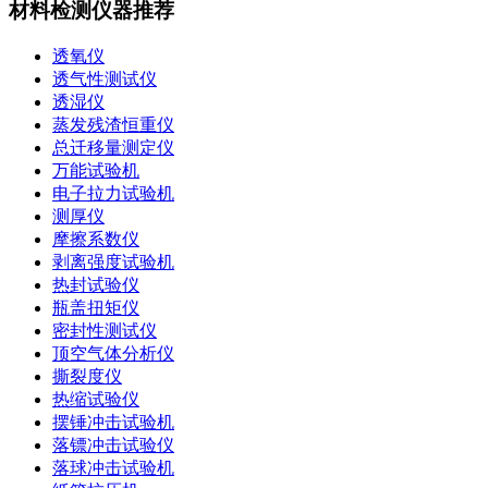
材料检测仪器推荐
透氧仪
透气性测试仪
透湿仪
蒸发残渣恒重仪
总迁移量测定仪
万能试验机
电子拉力试验机
测厚仪
摩擦系数仪
剥离强度试验机
热封试验仪
瓶盖扭矩仪
密封性测试仪
顶空气体分析仪
撕裂度仪
热缩试验仪
摆锤冲击试验机
落镖冲击试验仪
落球冲击试验机