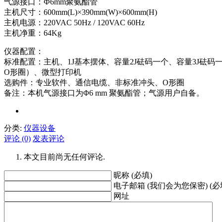
气源接口：Ф6mm聚氨酯管
主机尺寸：600mm(L)×390mm(W)×600mm(H)
主机电源：220VAC 50Hz / 120VAC 60Hz
主机净重：64Kg
仪器配置：
标准配置：主机、1J基本摆体、容量2J砝码一个、容量3J砝码一
O形圈）、微型打印机
选购件：专业软件、通信电缆、非标准冲头、O形圈
备注：本机气源接口为Φ6 mm 聚氨酯管；气源用户自备。
分类:
仪器设备
评论 (0)
发表评论
本文目前尚无任何评论.
昵称 (必填)
电子邮箱 (我们会为您保密) (必
网址