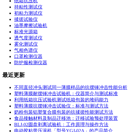
纸箱抗压机
持粘性测试仪
初粘力测试仪
揉搓试验仪
油墨摩擦试验机
标准光源箱
透气度测试仪
雾化测试仪
气相色谱仪
口罩检测仪器
防护服检测仪器
最近更新
不同直径冲头测试同一薄膜样品的抗摆锤冲击性能分析
塑料薄膜耐摆锤冲击试验机：仪器简介与测试标准
利用纸箱抗压试验机测试纸箱包装的堆码能力
塑料薄膜抗摆锤冲击试验仪：标准与测试方法
奶粉包装铝塑复合膜包装的抗揉搓性能测试方法
食品接触材料及制品迁移池：迁移试验预处理装置
BLJ-02圆盘剥离试验机：工作原理与操作方法
电动胶粘带压滚机「型号YGJ-02A」的产品简介