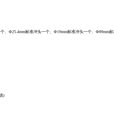
个、Ф25.4mm标准冲头一个、Ф19mm标准冲头一个、Ф89m
填)