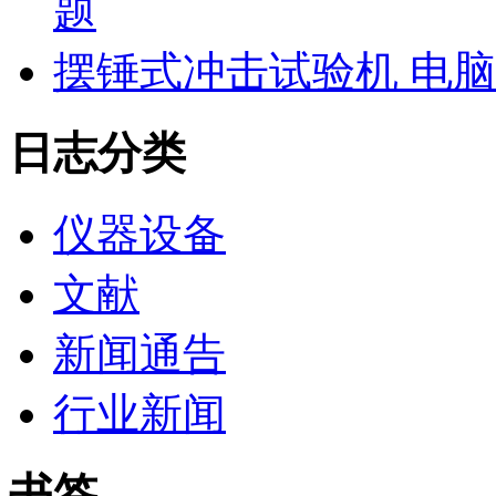
题
摆锤式冲击试验机 电
日志分类
仪器设备
文献
新闻通告
行业新闻
书签