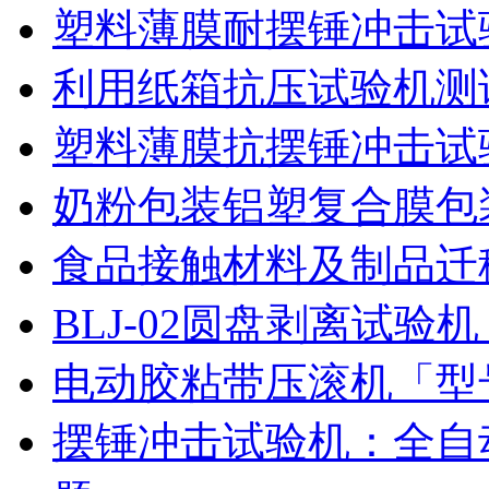
塑料薄膜耐摆锤冲击试
利用纸箱抗压试验机测
塑料薄膜抗摆锤冲击试
奶粉包装铝塑复合膜包
食品接触材料及制品迁
BLJ-02圆盘剥离试
电动胶粘带压滚机「型号
摆锤冲击试验机：全自