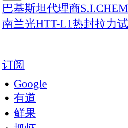
巴基斯坦代理商S.I.CHEMI
南兰光HTT-L1热封拉
订阅
Google
有道
鲜果