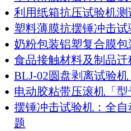
利用纸箱抗压试验机测
塑料薄膜抗摆锤冲击试
奶粉包装铝塑复合膜包
食品接触材料及制品迁
BLJ-02圆盘剥离试
电动胶粘带压滚机「型号
摆锤冲击试验机：全自
题