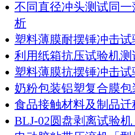
不同直径冲头测试同一
析
塑料薄膜耐摆锤冲击试
利用纸箱抗压试验机测
塑料薄膜抗摆锤冲击试
奶粉包装铝塑复合膜包
食品接触材料及制品迁
BLJ-02圆盘剥离试