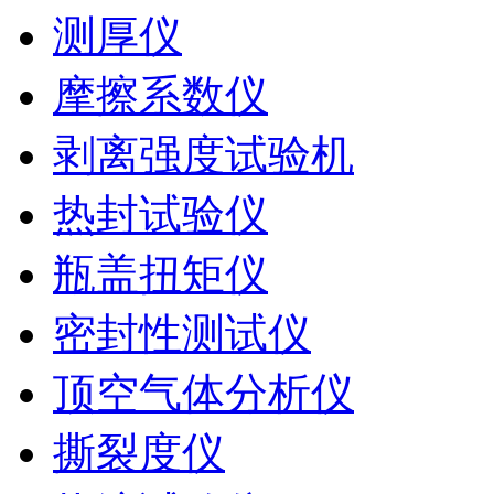
测厚仪
摩擦系数仪
剥离强度试验机
热封试验仪
瓶盖扭矩仪
密封性测试仪
顶空气体分析仪
撕裂度仪