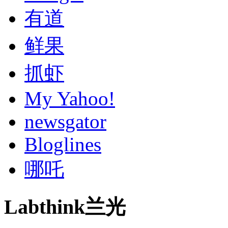
有道
鲜果
抓虾
My Yahoo!
newsgator
Bloglines
哪吒
Labthink兰光