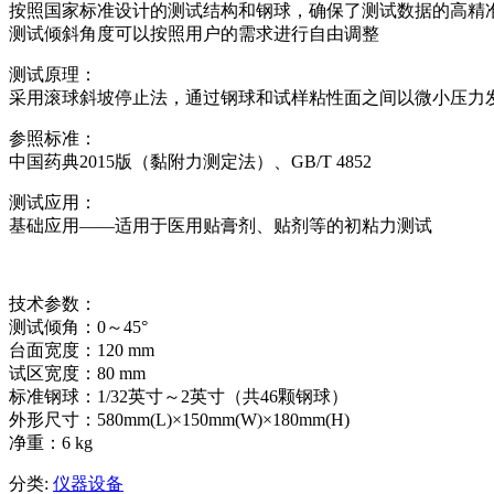
按照国家标准设计的测试结构和钢球，确保了测试数据的高精
测试倾斜角度可以按照用户的需求进行自由调整
测试原理：
采用滚球斜坡停止法，通过钢球和试样粘性面之间以微小压力
参照标准：
中国药典2015版（黏附力测定法）、GB/T 4852
测试应用：
基础应用——适用于医用贴膏剂、贴剂等的初粘力测试
技术参数：
测试倾角：0～45°
台面宽度：120 mm
试区宽度：80 mm
标准钢球：1/32英寸～2英寸（共46颗钢球）
外形尺寸：580mm(L)×150mm(W)×180mm(H)
净重：6 kg
分类:
仪器设备