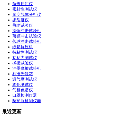
瓶盖扭矩仪
密封性测试仪
顶空气体分析仪
撕裂度仪
热缩试验仪
摆锤冲击试验机
落镖冲击试验仪
落球冲击试验机
纸箱抗压机
持粘性测试仪
初粘力测试仪
揉搓试验仪
油墨摩擦试验机
标准光源箱
透气度测试仪
雾化测试仪
气相色谱仪
口罩检测仪器
防护服检测仪器
最近更新