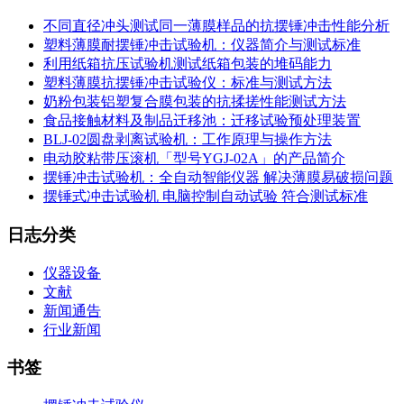
不同直径冲头测试同一薄膜样品的抗摆锤冲击性能分析
塑料薄膜耐摆锤冲击试验机：仪器简介与测试标准
利用纸箱抗压试验机测试纸箱包装的堆码能力
塑料薄膜抗摆锤冲击试验仪：标准与测试方法
奶粉包装铝塑复合膜包装的抗揉搓性能测试方法
食品接触材料及制品迁移池：迁移试验预处理装置
BLJ-02圆盘剥离试验机：工作原理与操作方法
电动胶粘带压滚机「型号YGJ-02A」的产品简介
摆锤冲击试验机：全自动智能仪器 解决薄膜易破损问题
摆锤式冲击试验机 电脑控制自动试验 符合测试标准
日志分类
仪器设备
文献
新闻通告
行业新闻
书签