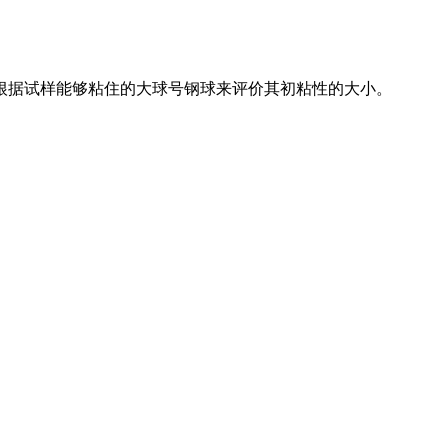
根据试样能够粘住的大球号钢球来评价其初粘性的大小。