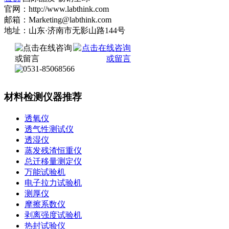
官网：http://www.labthink.com
邮箱：Marketing@labthink.com
地址：山东·济南市无影山路144号
材料检测仪器推荐
透氧仪
透气性测试仪
透湿仪
蒸发残渣恒重仪
总迁移量测定仪
万能试验机
电子拉力试验机
测厚仪
摩擦系数仪
剥离强度试验机
热封试验仪