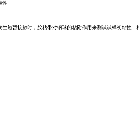
准性
发生短暂接触时，胶粘带对钢球的粘附作用来测试试样初粘性，