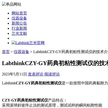
网站首页
仪器设备
新闻公告
行业新闻
兰光文献
首页
>
仪器设备
> LabthinkCZY-GY药典初粘性测试仪的技术
LabthinkCZY-GY药典初粘性测试仪的
2023年5月11日
发表评论
阅读评论
Labthink
CZY-GY药典初粘性测试仪
是一款按照中国药典黏附力
CZY-GY药典初粘性测试仪
产品特点：
采用滚球斜坡停止法的测试原理，测试试样的瞬间粘附性能