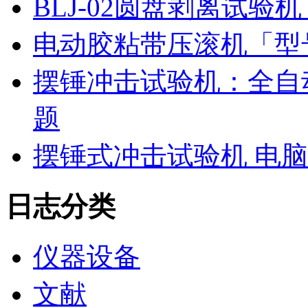
BLJ-02圆盘剥离试
电动胶粘带压滚机「型号
摆锤冲击试验机：全自
题
摆锤式冲击试验机 电
日志分类
仪器设备
文献