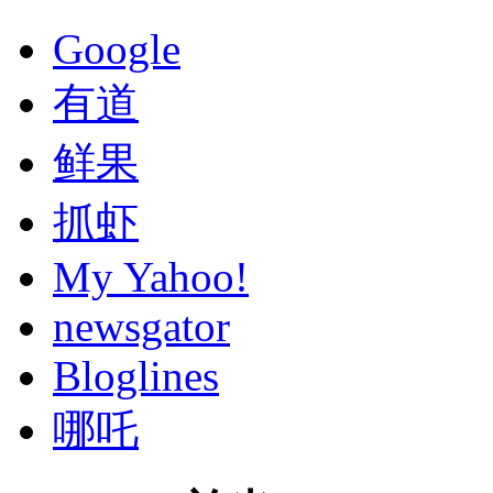
Google
有道
鲜果
抓虾
My Yahoo!
newsgator
Bloglines
哪吒