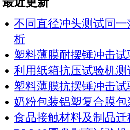
最近更新
不同直径冲头测试同一
析
塑料薄膜耐摆锤冲击试
利用纸箱抗压试验机测
塑料薄膜抗摆锤冲击试
奶粉包装铝塑复合膜包
食品接触材料及制品迁