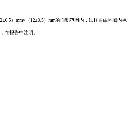
5）mm×（12±0.5）mm的面积范围内，试样自由区域内裸
间，在报告中注明。