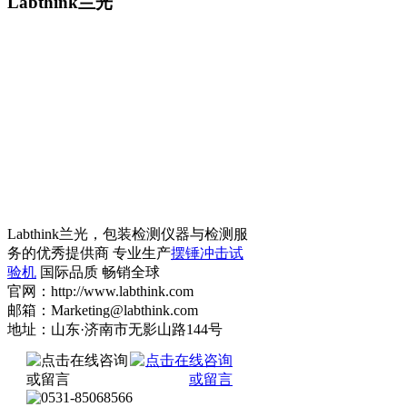
Labthink兰光
Labthink兰光，包装检测仪器与检测服
务的优秀提供商 专业生产
摆锤冲击试
验机
国际品质 畅销全球
官网：http://www.labthink.com
邮箱：Marketing@labthink.com
地址：山东·济南市无影山路144号