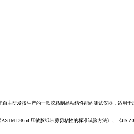
ink兰光自主研发按生产的一款胶粘制品粘结性能的测试仪器，适
《ASTM D3654 压敏胶纸带剪切粘性的标准试验方法》、《JIS