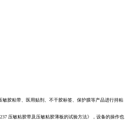
用于压敏胶粘带、医用贴剂、不干胶标签、保护膜等产品进行持粘
 Z0237 压敏粘胶带及压敏粘胶薄板的试验方法》，设备的操作也