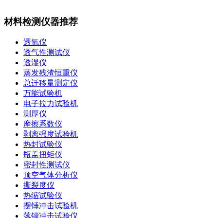
材料检测仪器推荐
透氧仪
透气性测试仪
透湿仪
蒸发残渣恒重仪
总迁移量测定仪
万能试验机
电子拉力试验机
测厚仪
摩擦系数仪
剥离强度试验机
热封试验仪
瓶盖扭矩仪
密封性测试仪
顶空气体分析仪
撕裂度仪
热缩试验仪
摆锤冲击试验机
落镖冲击试验仪