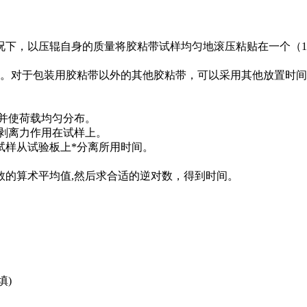
以压辊自身的质量将胶粘带试样均匀地滚压粘贴在一个（12±0.
测试。对于包装用胶粘带以外的其他胶粘带，可以采用其他放置时
，并使荷载均匀分布。
有剥离力作用在试样上。
试样从试验板上*分离所用时间。
数的算术平均值,然后求合适的逆对数，得到时间。
填)