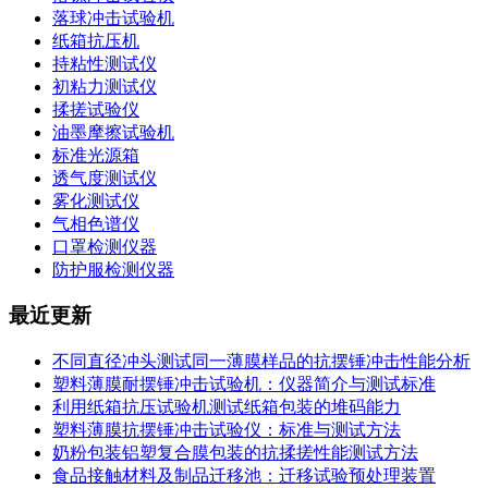
落球冲击试验机
纸箱抗压机
持粘性测试仪
初粘力测试仪
揉搓试验仪
油墨摩擦试验机
标准光源箱
透气度测试仪
雾化测试仪
气相色谱仪
口罩检测仪器
防护服检测仪器
最近更新
不同直径冲头测试同一薄膜样品的抗摆锤冲击性能分析
塑料薄膜耐摆锤冲击试验机：仪器简介与测试标准
利用纸箱抗压试验机测试纸箱包装的堆码能力
塑料薄膜抗摆锤冲击试验仪：标准与测试方法
奶粉包装铝塑复合膜包装的抗揉搓性能测试方法
食品接触材料及制品迁移池：迁移试验预处理装置