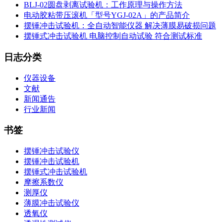
BLJ-02圆盘剥离试验机：工作原理与操作方法
电动胶粘带压滚机「型号YGJ-02A」的产品简介
摆锤冲击试验机：全自动智能仪器 解决薄膜易破损问题
摆锤式冲击试验机 电脑控制自动试验 符合测试标准
日志分类
仪器设备
文献
新闻通告
行业新闻
书签
摆锤冲击试验仪
摆锤冲击试验机
摆锤式冲击试验机
摩擦系数仪
测厚仪
薄膜冲击试验仪
透氧仪