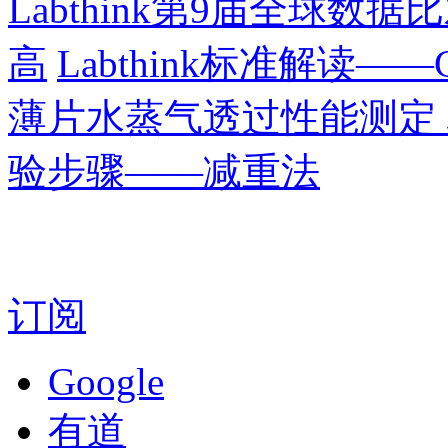
Labthink第9届全球
高
Labthink标准解读——G
薄片水蒸气透过性能测定
验步骤——减重法
订阅
Google
有道