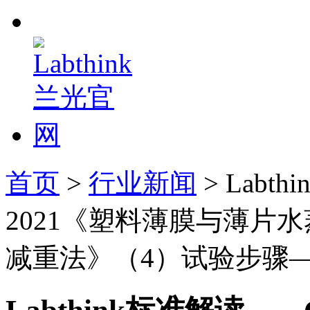
首页
>
行业新闻
> Labt
2021《塑料薄膜与薄片
减重法》（4）试验步骤