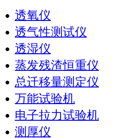
透氧仪
透气性测试仪
透湿仪
蒸发残渣恒重仪
总迁移量测定仪
万能试验机
电子拉力试验机
测厚仪