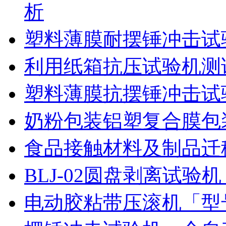
析
塑料薄膜耐摆锤冲击试
利用纸箱抗压试验机测
塑料薄膜抗摆锤冲击试
奶粉包装铝塑复合膜包
食品接触材料及制品迁
BLJ-02圆盘剥离试
电动胶粘带压滚机「型号