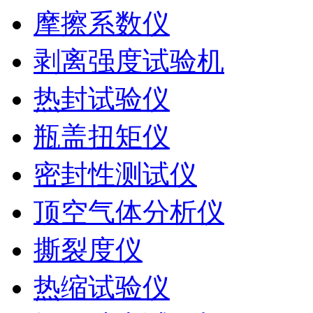
摩擦系数仪
剥离强度试验机
热封试验仪
瓶盖扭矩仪
密封性测试仪
顶空气体分析仪
撕裂度仪
热缩试验仪