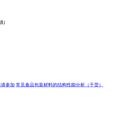
填)
邀请参加
常见食品包装材料的结构性能分析（干货）