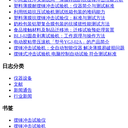
塑料薄膜耐摆锤冲击试验机：仪器简介与测试标准
利用纸箱抗压试验机测试纸箱包装的堆码能力
塑料薄膜抗摆锤冲击试验仪：标准与测试方法
奶粉包装铝塑复合膜包装的抗揉搓性能测试方法
食品接触材料及制品迁移池：迁移试验预处理装置
BLJ-02圆盘剥离试验机：工作原理与操作方法
电动胶粘带压滚机「型号YGJ-02A」的产品简介
摆锤冲击试验机：全自动智能仪器 解决薄膜易破损问题
摆锤式冲击试验机 电脑控制自动试验 符合测试标准
日志分类
仪器设备
文献
新闻通告
行业新闻
书签
摆锤冲击试验仪
摆锤冲击试验机