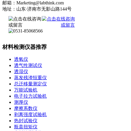
邮箱：Marketing@labthink.com
地址：山东·济南市无影山路144号
材料检测仪器推荐
透氧仪
透气性测试仪
透湿仪
蒸发残渣恒重仪
总迁移量测定仪
万能试验机
电子拉力试验机
测厚仪
摩擦系数仪
剥离强度试验机
热封试验仪
瓶盖扭矩仪