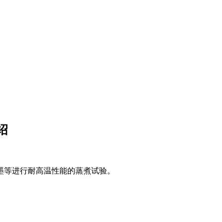
绍
墨等进行耐高温性能的蒸煮试验。