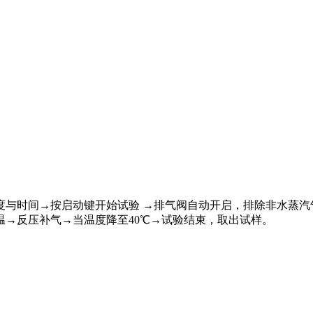
与时间→按启动键开始试验 →排气阀自动开启，排除非水蒸汽气
→反压补气→当温度降至40℃→试验结束，取出试样。