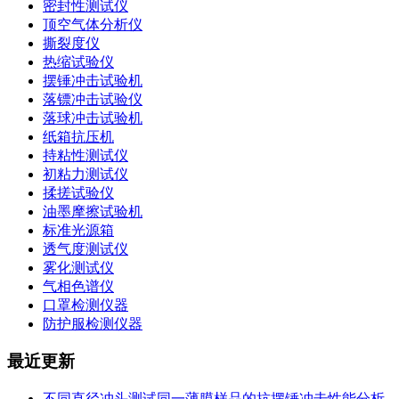
密封性测试仪
顶空气体分析仪
撕裂度仪
热缩试验仪
摆锤冲击试验机
落镖冲击试验仪
落球冲击试验机
纸箱抗压机
持粘性测试仪
初粘力测试仪
揉搓试验仪
油墨摩擦试验机
标准光源箱
透气度测试仪
雾化测试仪
气相色谱仪
口罩检测仪器
防护服检测仪器
最近更新
不同直径冲头测试同一薄膜样品的抗摆锤冲击性能分析