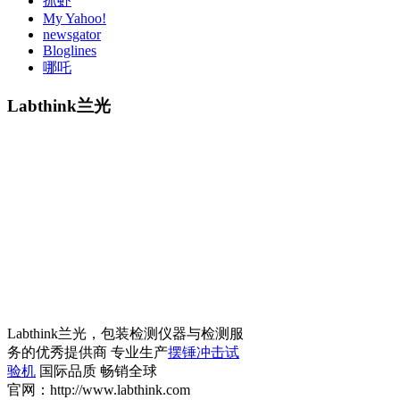
抓虾
My Yahoo!
newsgator
Bloglines
哪吒
Labthink兰光
Labthink兰光，包装检测仪器与检测服
务的优秀提供商 专业生产
摆锤冲击试
验机
国际品质 畅销全球
官网：http://www.labthink.com