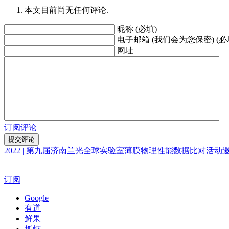
本文目前尚无任何评论.
昵称 (必填)
电子邮箱 (我们会为您保密) (必
网址
订阅评论
2022 | 第九届济南兰光全球实验室薄膜物理性能数据比对活动
订阅
Google
有道
鲜果