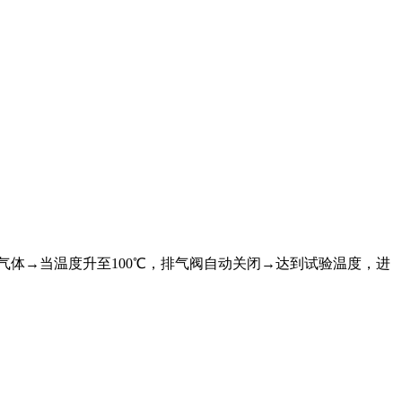
体→当温度升至100℃，排气阀自动关闭→达到试验温度，进