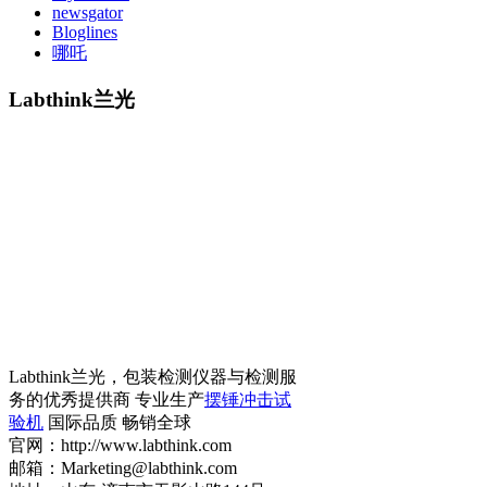
newsgator
Bloglines
哪吒
Labthink兰光
Labthink兰光，包装检测仪器与检测服
务的优秀提供商 专业生产
摆锤冲击试
验机
国际品质 畅销全球
官网：http://www.labthink.com
邮箱：Marketing@labthink.com