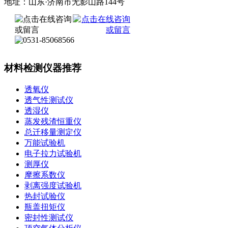
地址：山东·济南市无影山路144号
材料检测仪器推荐
透氧仪
透气性测试仪
透湿仪
蒸发残渣恒重仪
总迁移量测定仪
万能试验机
电子拉力试验机
测厚仪
摩擦系数仪
剥离强度试验机
热封试验仪
瓶盖扭矩仪
密封性测试仪