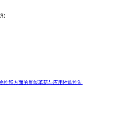
填)
物控释方面的智能革新与应用性能控制