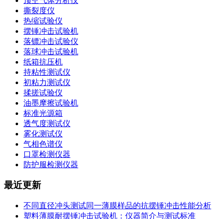
顶空气体分析仪
撕裂度仪
热缩试验仪
摆锤冲击试验机
落镖冲击试验仪
落球冲击试验机
纸箱抗压机
持粘性测试仪
初粘力测试仪
揉搓试验仪
油墨摩擦试验机
标准光源箱
透气度测试仪
雾化测试仪
气相色谱仪
口罩检测仪器
防护服检测仪器
最近更新
不同直径冲头测试同一薄膜样品的抗摆锤冲击性能分析
塑料薄膜耐摆锤冲击试验机：仪器简介与测试标准