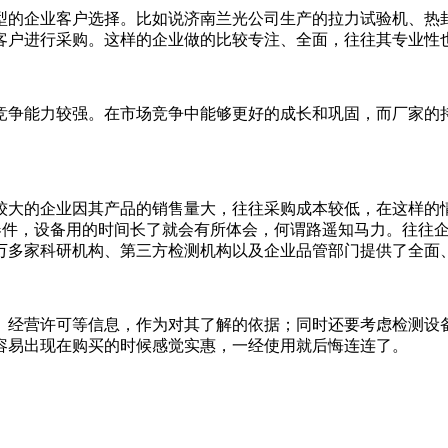
型的企业客户选择。比如说济南兰光公司生产的拉力试验机、热
客户进行采购。这样的企业做的比较专注、全面，往往其专业性
竞争能力较强。在市场竞争中能够更好的成长和巩固，而厂家的持
较大的企业因其产品的销售量大，往往采购成本较低，在这样的
元器件，设备用的时间长了就会有所体会，何谓路遥知马力。往往
万多家科研机构、第三方检测机构以及企业品管部门提供了全面
、经营许可等信息，作为对其了解的依据；同时还要考虑检测设
容易出现在购买的时候感觉实惠，一经使用就后悔连连了。