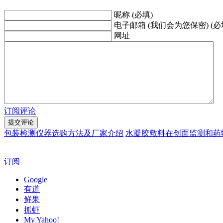
昵称 (必填)
电子邮箱 (我们会为您保密) (必
网址
订阅评论
包装检测仪器选购方法及厂家介绍
水凝胶敷料在创面监测和药
订阅
Google
有道
鲜果
抓虾
My Yahoo!