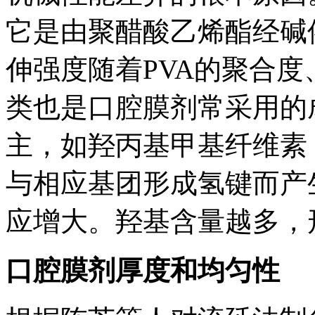
它是由聚醋酸乙烯酯经碱
伸强度随着PVA的聚合
类也是口腔膜剂常采用的
主，如羟丙基甲基纤维素
与相应基团形成氢键而产
应增大。羟基含量越多，
口腔膜剂厚度和均匀性