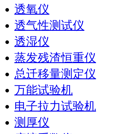
透氧仪
透气性测试仪
透湿仪
蒸发残渣恒重仪
总迁移量测定仪
万能试验机
电子拉力试验机
测厚仪