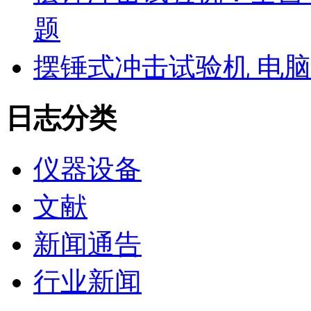
题
摆锤式冲击试验机 电
日志分类
仪器设备
文献
新闻通告
行业新闻