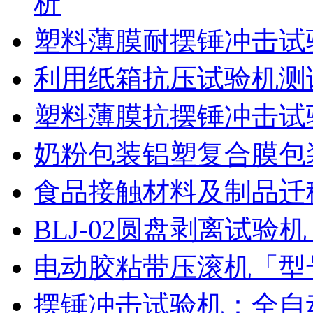
析
塑料薄膜耐摆锤冲击试
利用纸箱抗压试验机测
塑料薄膜抗摆锤冲击试
奶粉包装铝塑复合膜包
食品接触材料及制品迁
BLJ-02圆盘剥离试
电动胶粘带压滚机「型号
摆锤冲击试验机：全自