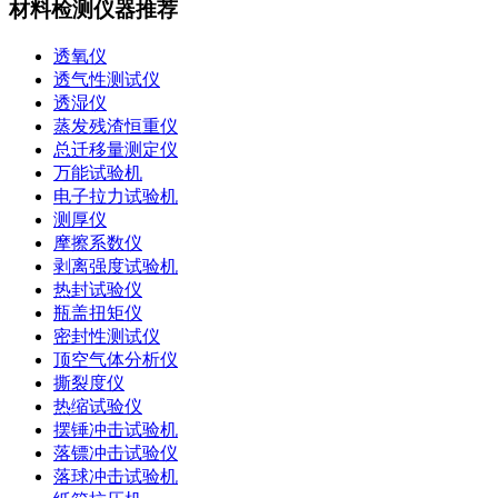
材料检测仪器推荐
透氧仪
透气性测试仪
透湿仪
蒸发残渣恒重仪
总迁移量测定仪
万能试验机
电子拉力试验机
测厚仪
摩擦系数仪
剥离强度试验机
热封试验仪
瓶盖扭矩仪
密封性测试仪
顶空气体分析仪
撕裂度仪
热缩试验仪
摆锤冲击试验机
落镖冲击试验仪
落球冲击试验机