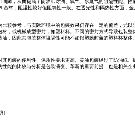
维间隙，从而提高了防油纸对油、氧气、水蒸气的阻隔性能。性
试为杯体PP基材，阻湿性较好但阻氧性一般。在透光性和隔热性方面
为比较参考，与实际环境中的包装效果仍存在一定的偏差，尤以
包材，或机械成型密封，如塑料杯。不同的密封方式导致包装整
黄油，因此其包装整体阻隔性可能不如铝塑膜封盖的塑料杯整体
对其包装的便利性、保质性要求更高。黄油包装经过了防油纸、
的性能的比较与分析是包装演变、革新的重要前提，也是相关企
填)