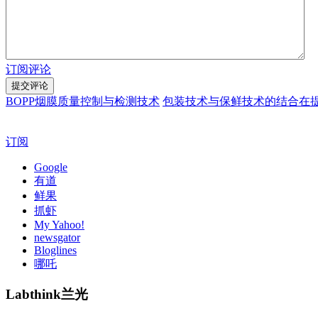
订阅评论
BOPP烟膜质量控制与检测技术
包装技术与保鲜技术的结合在
订阅
Google
有道
鲜果
抓虾
My Yahoo!
newsgator
Bloglines
哪吒
Labthink兰光