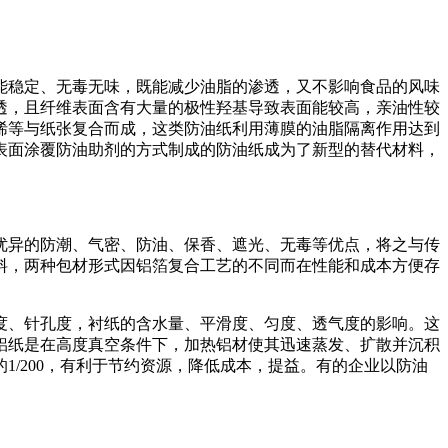
能稳定、无毒无味，既能减少油脂的渗透，又不影响食品的风味
透，且纤维表面含有大量的极性羟基导致表面能较高，亲油性较
烯等与纸张复合而成，这类防油纸利用薄膜的油脂隔离作用达到
表面涂覆防油助剂的方式制成的防油纸成为了新型的替代材料，
优异的防潮、气密、防油、保香、遮光、无毒等优点，将之与传
料，两种包材形式因铝箔复合工艺的不同而在性能和成本方便存
度、针孔度，衬纸的含水量、平滑度、匀度、透气度的影响。这
铝纸是在高度真空条件下，加热铝材使其迅速蒸发、扩散并沉积
/200，有利于节约资源，降低成本，提益。有的企业以防油