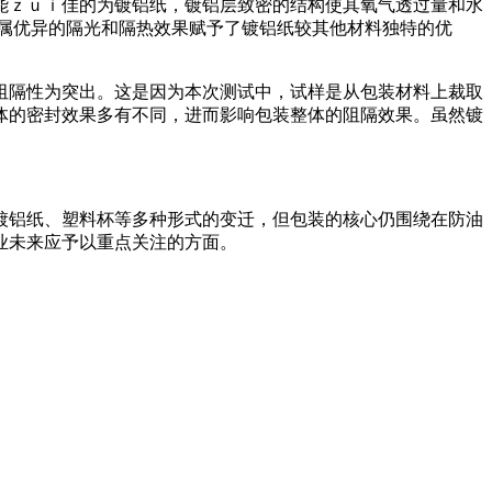
能ｚｕｉ佳的为镀铝纸，镀铝层致密的结构使其氧气透过量和水
，金属优异的隔光和隔热效果赋予了镀铝纸较其他材料独特的优
阻隔性为突出。这是因为本次测试中，试样是从包装材料上裁取
体的密封效果多有不同，进而影响包装整体的阻隔效果。虽然镀
。
镀铝纸、塑料杯等多种形式的变迁，但包装的核心仍围绕在防油
业未来应予以重点关注的方面。