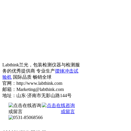
Labthink兰光，包装检测仪器与检测服
务的优秀提供商 专业生产
摆锤冲击试
验机
国际品质 畅销全球
官网：http://www.labthink.com
邮箱：Marketing@labthink.com
地址：山东·济南市无影山路144号