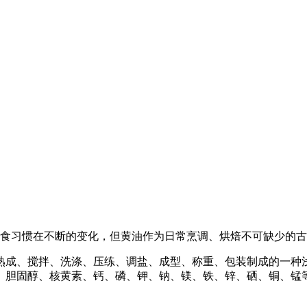
饮食习惯在不断的变化，但黄油作为日常烹调、烘焙不可缺少的
熟成、搅拌、洗涤、压练、调盐、成型、称重、包装制成的一种
、胆固醇、核黄素、钙、磷、钾、钠、镁、铁、锌、硒、铜、锰