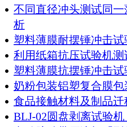
不同直径冲头测试同一
析
塑料薄膜耐摆锤冲击试
利用纸箱抗压试验机测
塑料薄膜抗摆锤冲击试
奶粉包装铝塑复合膜包
食品接触材料及制品迁
BLJ-02圆盘剥离试