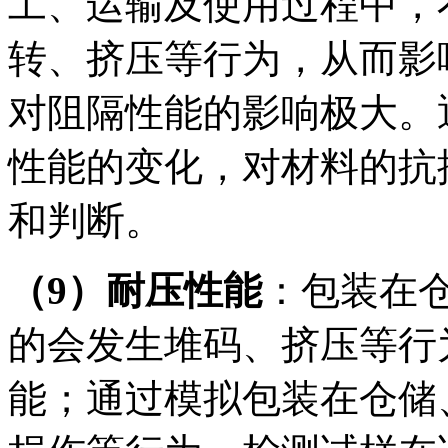
工、运输及使用过程中，
转、挤压等行为，从而影
对阻隔性能的影响极大。
性能的变化，对材料的抗
和判断。
（9）耐压性能
：包装在
的会发生堆码、挤压等行
能；通过模拟包装在仓储