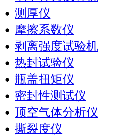
测厚仪
摩擦系数仪
剥离强度试验机
热封试验仪
瓶盖扭矩仪
密封性测试仪
顶空气体分析仪
撕裂度仪