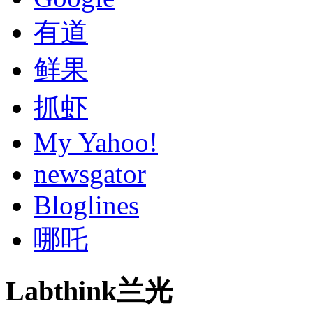
有道
鲜果
抓虾
My Yahoo!
newsgator
Bloglines
哪吒
Labthink兰光