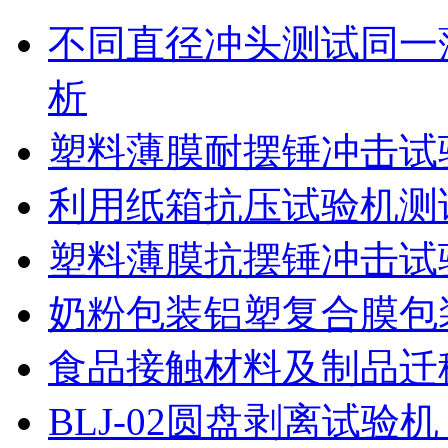
不同直径冲头测试同一
析
塑料薄膜耐摆锤冲击试
利用纸箱抗压试验机测
塑料薄膜抗摆锤冲击试
奶粉包装铝塑复合膜包
食品接触材料及制品迁
BLJ-02圆盘剥离试