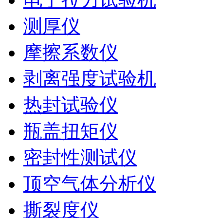
测厚仪
摩擦系数仪
剥离强度试验机
热封试验仪
瓶盖扭矩仪
密封性测试仪
顶空气体分析仪
撕裂度仪