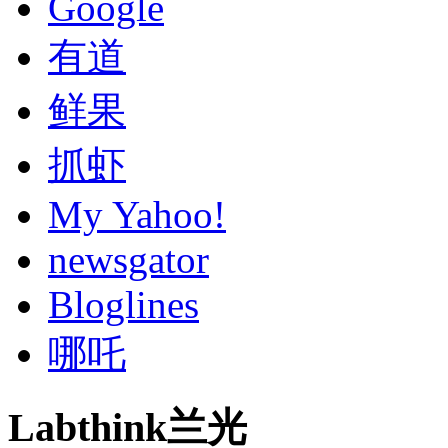
Google
有道
鲜果
抓虾
My Yahoo!
newsgator
Bloglines
哪吒
Labthink兰光