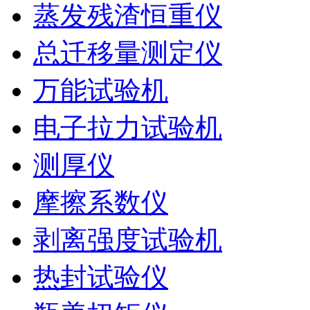
蒸发残渣恒重仪
总迁移量测定仪
万能试验机
电子拉力试验机
测厚仪
摩擦系数仪
剥离强度试验机
热封试验仪