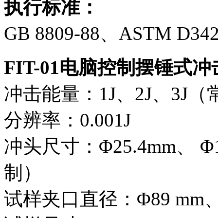
执行标准：
GB 8809-88、ASTM D342
FIT-01电脑控制摆锤式
冲击能量：1J、2J、3J（
分辨率：0.001J
冲头尺寸：Φ25.4mm、 Φ
制）
试样夹口直径：Φ89 mm、 