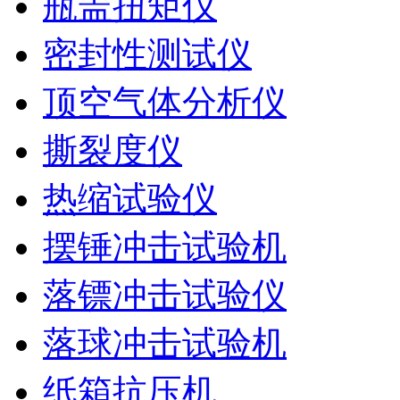
瓶盖扭矩仪
密封性测试仪
顶空气体分析仪
撕裂度仪
热缩试验仪
摆锤冲击试验机
落镖冲击试验仪
落球冲击试验机
纸箱抗压机