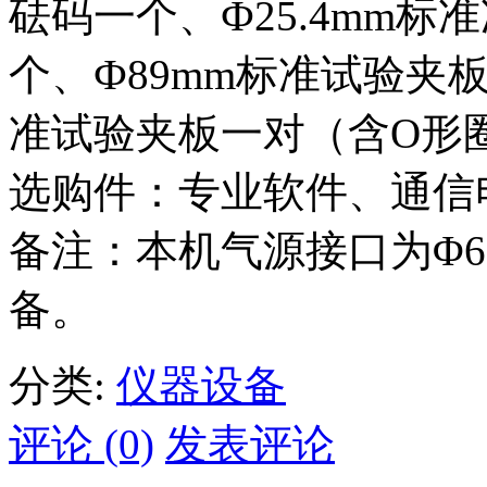
砝码一个、Ф25.4mm标
个、Ф89mm标准试验夹
准试验夹板一对（含O形
选购件：专业软件、通信
备注：本机气源接口为Φ6
备。
分类:
仪器设备
评论 (0)
发表评论