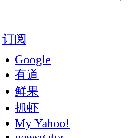
订阅
Google
有道
鲜果
抓虾
My Yahoo!
newsgator