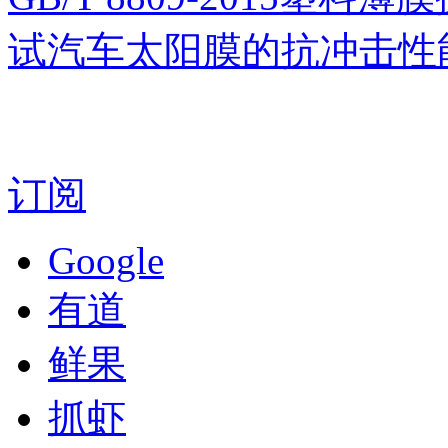
试汽车太阳膜的抗冲击性
订阅
Google
有道
鲜果
抓虾