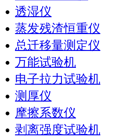
透湿仪
蒸发残渣恒重仪
总迁移量测定仪
万能试验机
电子拉力试验机
测厚仪
摩擦系数仪
剥离强度试验机