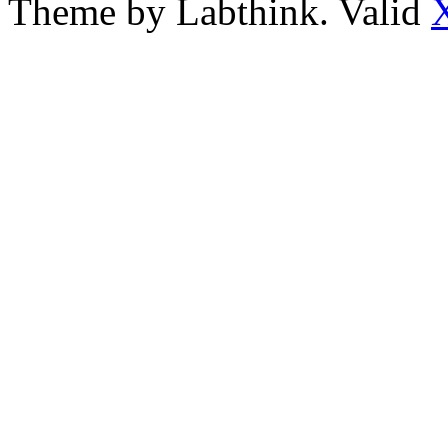
Theme by Labthink. Valid