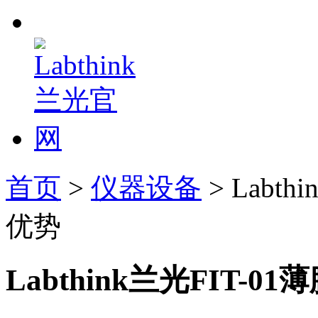
首页
>
仪器设备
> Labt
优势
Labthink兰光FIT-