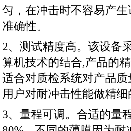
匀，在冲击时不容易产生
准确性。
2、测试精度高。该设备
算机技术的结合,产品的精度
适合对质检系统对产品质
用户对耐冲击性能做精细
3、量程可调。合适的量程
80%，不同的薄膜因为