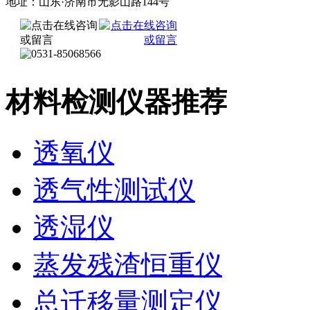
地址：山东·济南市无影山路144号
材料检测仪器推荐
透氧仪
透气性测试仪
透湿仪
蒸发残渣恒重仪
总迁移量测定仪