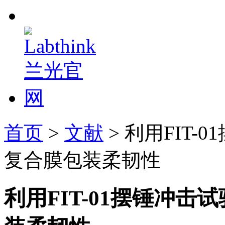
首页
>
文献
> 利用FIT
复合膜包装柔韧性
利用FIT-01摆锤冲