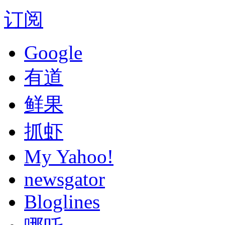
订阅
Google
有道
鲜果
抓虾
My Yahoo!
newsgator
Bloglines