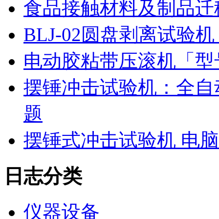
食品接触材料及制品迁
BLJ-02圆盘剥离试
电动胶粘带压滚机「型号
摆锤冲击试验机：全自
题
摆锤式冲击试验机 电
日志分类
仪器设备