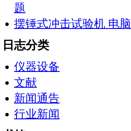
题
摆锤式冲击试验机 电
日志分类
仪器设备
文献
新闻通告
行业新闻