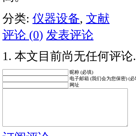
分类:
仪器设备
,
文献
评论 (0)
发表评论
本文目前尚无任何评论.
昵称 (必填)
电子邮箱 (我们会为您保密) (必
网址