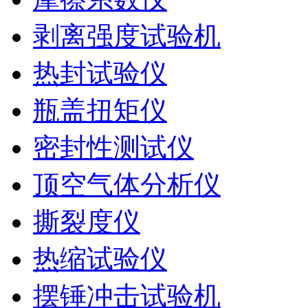
剥离强度试验机
热封试验仪
瓶盖扭矩仪
密封性测试仪
顶空气体分析仪
撕裂度仪
热缩试验仪
摆锤冲击试验机