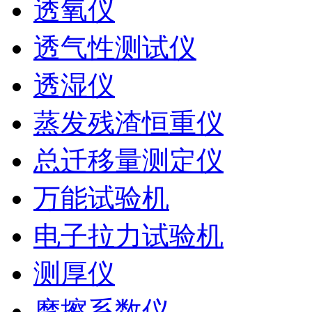
透氧仪
透气性测试仪
透湿仪
蒸发残渣恒重仪
总迁移量测定仪
万能试验机
电子拉力试验机
测厚仪
摩擦系数仪