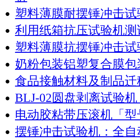
塑料薄膜耐摆锤冲击试
利用纸箱抗压试验机测
塑料薄膜抗摆锤冲击试
奶粉包装铝塑复合膜包
食品接触材料及制品迁
BLJ-02圆盘剥离试
电动胶粘带压滚机「型号
摆锤冲击试验机：全自