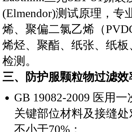
(Elmendor)测试原
烯、聚偏二氯乙烯（PV
烯烃、聚酯、纸张、纸板
检测。
三、防护服颗粒物过滤效
GB 19082-2009
关键部位材料及接缝处
不小于70%；