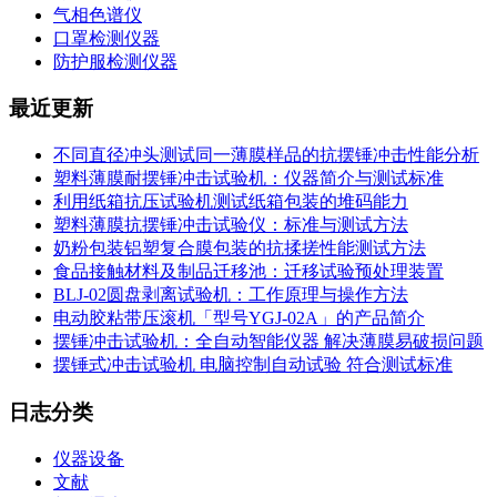
气相色谱仪
口罩检测仪器
防护服检测仪器
最近更新
不同直径冲头测试同一薄膜样品的抗摆锤冲击性能分析
塑料薄膜耐摆锤冲击试验机：仪器简介与测试标准
利用纸箱抗压试验机测试纸箱包装的堆码能力
塑料薄膜抗摆锤冲击试验仪：标准与测试方法
奶粉包装铝塑复合膜包装的抗揉搓性能测试方法
食品接触材料及制品迁移池：迁移试验预处理装置
BLJ-02圆盘剥离试验机：工作原理与操作方法
电动胶粘带压滚机「型号YGJ-02A」的产品简介
摆锤冲击试验机：全自动智能仪器 解决薄膜易破损问题
摆锤式冲击试验机 电脑控制自动试验 符合测试标准
日志分类
仪器设备
文献