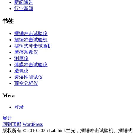
新闻通告
行业新闻
书签
摆锤冲击试验仪
摆锤冲击试验机
摆锤式冲击试验机
摩擦系数仪
测厚仪
薄膜冲击试验仪
透氧仪
透湿性测试仪
顶空分析仪
Meta
登录
展开
回到顶部
WordPress
版权所有 © 2010-2025 Labthink兰光，摆锤冲击试