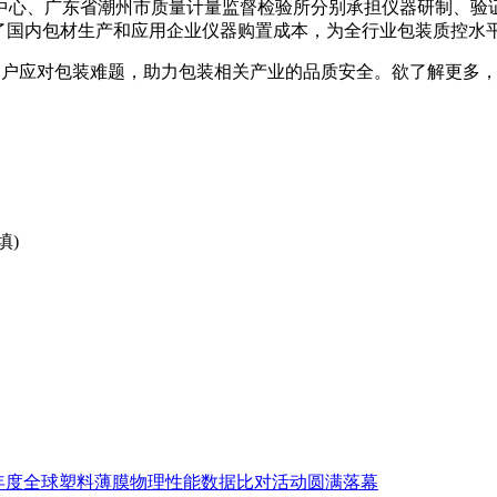
中心、广东省潮州市质量计量监督检验所分别承担仪器研制、验
低了国内包材生产和应用企业仪器购置成本，为全行业包装质控水
助客户应对包装难题，助力包装相关产业的品质安全。欲了解更多，请关
填)
k2019年度全球塑料薄膜物理性能数据比对活动圆满落幕