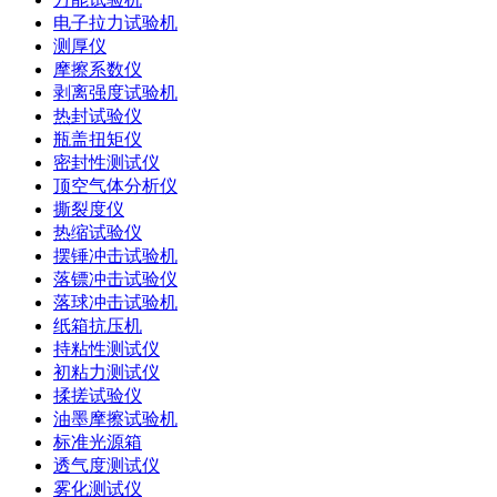
电子拉力试验机
测厚仪
摩擦系数仪
剥离强度试验机
热封试验仪
瓶盖扭矩仪
密封性测试仪
顶空气体分析仪
撕裂度仪
热缩试验仪
摆锤冲击试验机
落镖冲击试验仪
落球冲击试验机
纸箱抗压机
持粘性测试仪
初粘力测试仪
揉搓试验仪
油墨摩擦试验机
标准光源箱
透气度测试仪
雾化测试仪