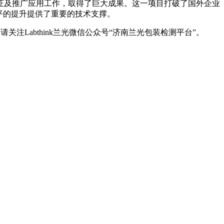
证及推广应用工作，取得了巨大成果。这一项目打破了国外企业
平的提升提供了重要的技术支撑。
注Labthink兰光微信公众号“济南兰光包装检测平台”。