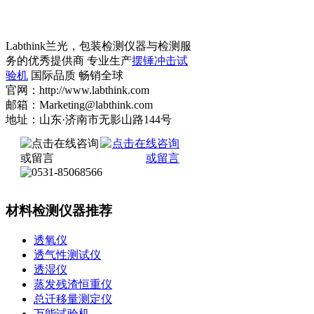
Labthink兰光，包装检测仪器与检测服
务的优秀提供商 专业生产
摆锤冲击试
验机
国际品质 畅销全球
官网：http://www.labthink.com
邮箱：Marketing@labthink.com
地址：山东·济南市无影山路144号
材料检测仪器推荐
透氧仪
透气性测试仪
透湿仪
蒸发残渣恒重仪
总迁移量测定仪
万能试验机