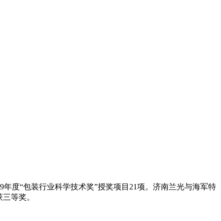
19年度“包装行业科学技术奖”授奖项目21项。济南兰光与海军特
获三等奖。