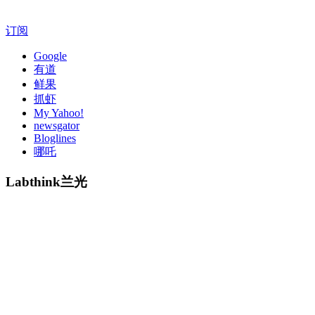
订阅
Google
有道
鲜果
抓虾
My Yahoo!
newsgator
Bloglines
哪吒
Labthink兰光