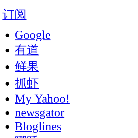
订阅
Google
有道
鲜果
抓虾
My Yahoo!
newsgator
Bloglines