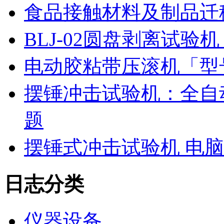
食品接触材料及制品迁
BLJ-02圆盘剥离试
电动胶粘带压滚机「型号
摆锤冲击试验机：全自
题
摆锤式冲击试验机 电
日志分类
仪器设备