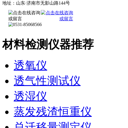
地址：山东·济南市无影山路144号
材料检测仪器推荐
透氧仪
透气性测试仪
透湿仪
蒸发残渣恒重仪
总迁移量测定仪