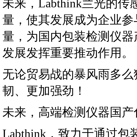
未来，Labthink兰光
量，使其发展成为企业参
量，为国内包装检测仪器
发展发挥重要推动作用。
无论贸易战的暴风雨多么
韧、更加强劲！
未来，高端检测仪器国产
Labthink，致力于通