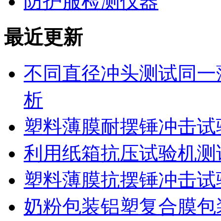
防护服检测仪器
最近更新
不同直径冲头测试同一
析
塑料薄膜耐摆锤冲击试
利用纸箱抗压试验机测
塑料薄膜抗摆锤冲击试
奶粉包装铝塑复合膜包