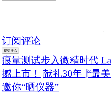
订阅评论
痕量测试步入微精时代 Lab
撼上市！
献礼30年 ∣“最美
邀你“晒仪器”