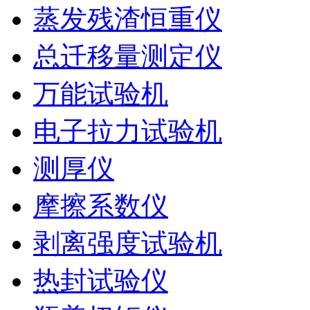
蒸发残渣恒重仪
总迁移量测定仪
万能试验机
电子拉力试验机
测厚仪
摩擦系数仪
剥离强度试验机
热封试验仪