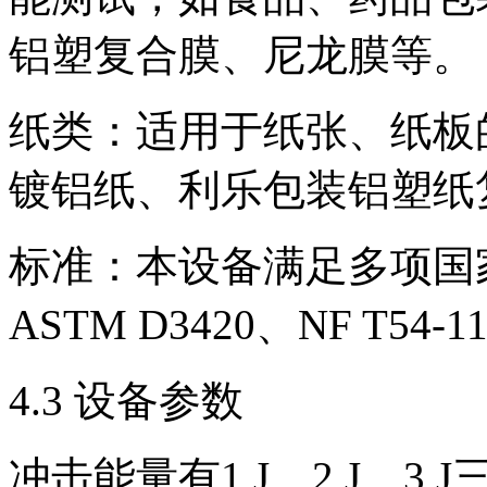
铝塑复合膜、尼龙膜等。
纸类：适用于纸张、纸板
镀铝纸、利乐包装铝塑纸
标准：本设备满足多项国家和
ASTM D3420、NF T54-
4.3 设备参数
冲击能量有1 J、2 J、