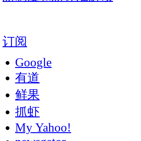
订阅
Google
有道
鲜果
抓虾
My Yahoo!