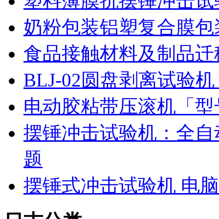
塑料薄膜抗摆锤冲击试
奶粉包装铝塑复合膜包
食品接触材料及制品迁
BLJ-02圆盘剥离试
电动胶粘带压滚机「型号
摆锤冲击试验机：全自
题
摆锤式冲击试验机 电