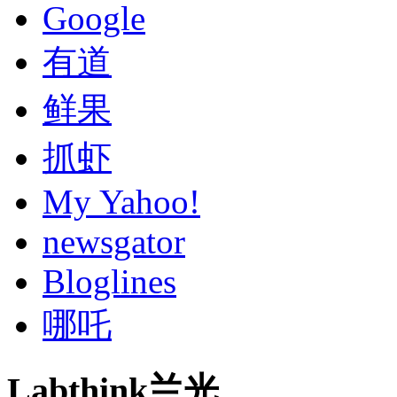
Google
有道
鲜果
抓虾
My Yahoo!
newsgator
Bloglines
哪吒
Labthink兰光