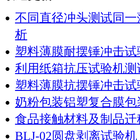
不同直径冲头测试同一
析
塑料薄膜耐摆锤冲击试
利用纸箱抗压试验机测
塑料薄膜抗摆锤冲击试
奶粉包装铝塑复合膜包
食品接触材料及制品迁
BLJ-02圆盘剥离试