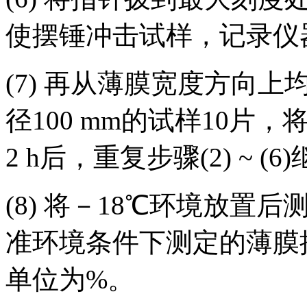
使摆锤冲击试样，记录仪
(7) 再从薄膜宽度方向上均匀
径100 mm的试样10片
2 h后，重复步骤(2) ~ (
(8) 将－18℃环境放
准环境条件下测定的薄膜
单位为%。