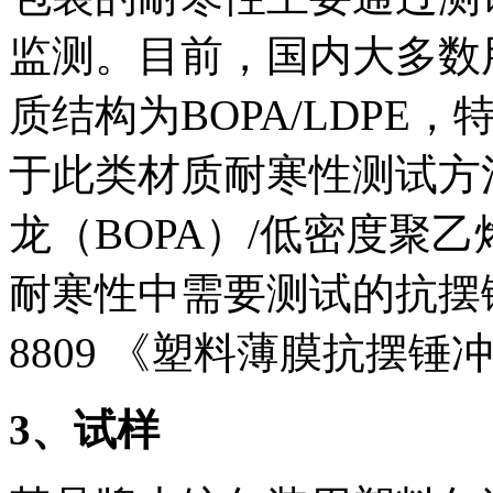
监测。目前，国内大多数
质结构为BOPA/LDP
于此类材质耐寒性测试方法
龙（BOPA）/低密度聚
耐寒性中需要测试的抗摆
8809 《塑料薄膜抗摆
3
、试样