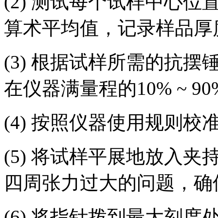
(2) 测试每个试样中心
算术平均值，记录样品厚
(3) 根据试样所需的抗
在仪器满量程的10% ~ 9
(4) 按照仪器使用规则校
(5) 将试样平展地放入
四周张力过大的问题，确
(6) 将指针拨到最大刻