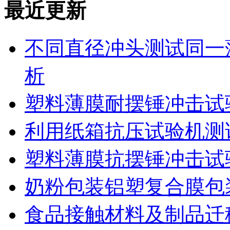
最近更新
不同直径冲头测试同一
析
塑料薄膜耐摆锤冲击试
利用纸箱抗压试验机测
塑料薄膜抗摆锤冲击试
奶粉包装铝塑复合膜包
食品接触材料及制品迁