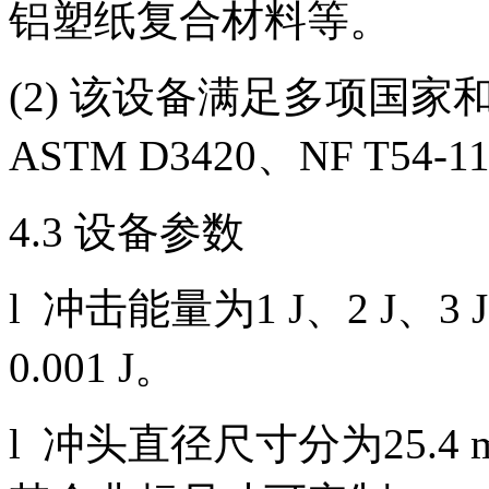
铝塑纸复合材料等。
(2) 该设备满足多项国家和国
ASTM D3420、NF T54-1
4.3 设备参数
l 冲击能量为1 J、2 J、
0.001 J。
l 冲头直径尺寸分为25.4 m