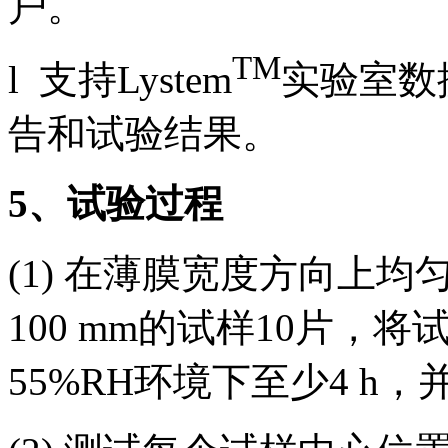
户。
TM
l 支持Lystem
实验室数
告和试验结果。
5
、试验过程
(1) 在薄膜宽度方向上均匀裁
100 mm的试样10片，将试
55%RH环境下至少4 h