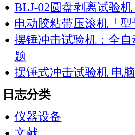
BLJ-02圆盘剥离试
电动胶粘带压滚机「型号
摆锤冲击试验机：全自
题
摆锤式冲击试验机 电
日志分类
仪器设备
文献