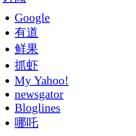
Google
有道
鲜果
抓虾
My Yahoo!
newsgator
Bloglines
哪吒