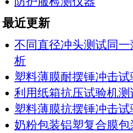
防护服检测仪器
最近更新
不同直径冲头测试同一
析
塑料薄膜耐摆锤冲击试
利用纸箱抗压试验机测
塑料薄膜抗摆锤冲击试
奶粉包装铝塑复合膜包