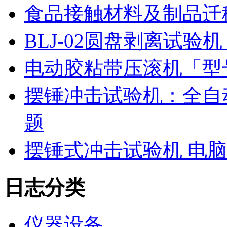
食品接触材料及制品迁
BLJ-02圆盘剥离试
电动胶粘带压滚机「型号
摆锤冲击试验机：全自
题
摆锤式冲击试验机 电
日志分类
仪器设备