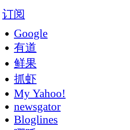
订阅
Google
有道
鲜果
抓虾
My Yahoo!
newsgator
Bloglines