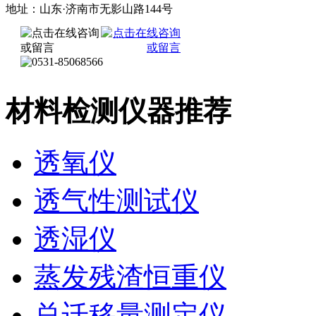
地址：山东·济南市无影山路144号
材料检测仪器推荐
透氧仪
透气性测试仪
透湿仪
蒸发残渣恒重仪
总迁移量测定仪