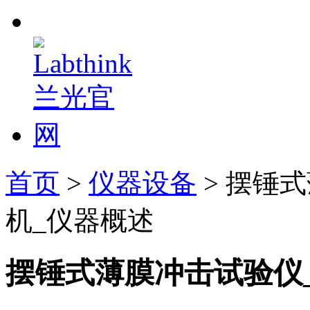
首页
>
仪器设备
> 摆锤
机_仪器概述
摆锤式薄膜冲击试验仪