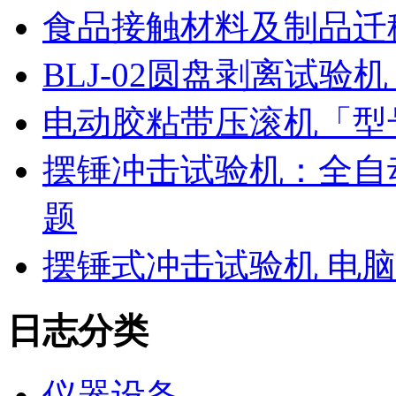
食品接触材料及制品迁
BLJ-02圆盘剥离试
电动胶粘带压滚机「型号
摆锤冲击试验机：全自
题
摆锤式冲击试验机 电
日志分类
仪器设备