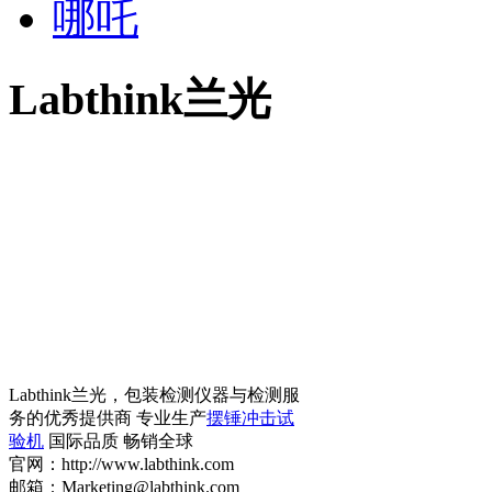
哪吒
Labthink兰光
Labthink兰光，包装检测仪器与检测服
务的优秀提供商 专业生产
摆锤冲击试
验机
国际品质 畅销全球
官网：http://www.labthink.com
邮箱：Marketing@labthink.com