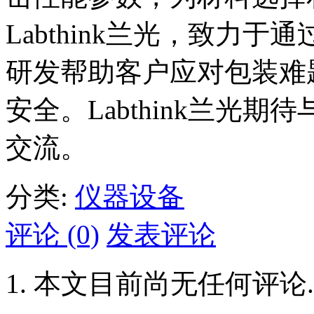
Labthink兰光，致力
研发帮助客户应对包装难
安全。Labthink兰光
交流。
分类:
仪器设备
评论 (0)
发表评论
本文目前尚无任何评论.