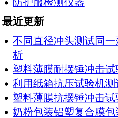
防护服检测仪器
最近更新
不同直径冲头测试同一
析
塑料薄膜耐摆锤冲击试
利用纸箱抗压试验机测
塑料薄膜抗摆锤冲击试
奶粉包装铝塑复合膜包