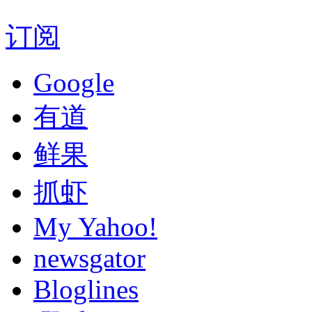
订阅
Google
有道
鲜果
抓虾
My Yahoo!
newsgator
Bloglines