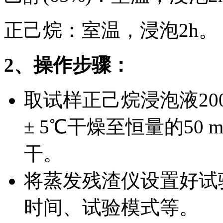
正己烷：室温，浸泡2h。
2、操作步骤：
取试样正己烷浸泡液200
± 5℃干燥至恒量的50
干。
将蒸发残渣仪设置好试
时间、试验模式等。