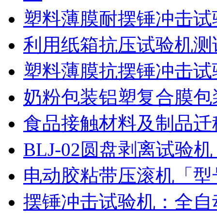
塑料薄膜耐摆锤冲击试
利用纸箱抗压试验机测
塑料薄膜抗摆锤冲击试
奶粉包装铝塑复合膜包
食品接触材料及制品迁
BLJ-02圆盘剥离试
电动胶粘带压滚机「型号
摆锤冲击试验机：全自