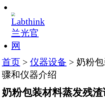
首页
>
仪器设备
> 奶粉
骤和仪器介绍
奶粉包装材料蒸发残渣