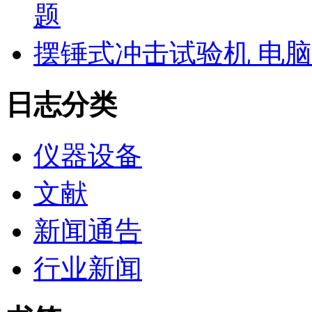
题
摆锤式冲击试验机 电
日志分类
仪器设备
文献
新闻通告
行业新闻