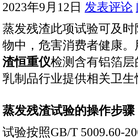
2023年9月12日
发表评论
蒸发残渣此项试验可及时
物中，危害消费者健康。用La
渣恒重仪
检测含有铝箔层
乳制品行业提供相关卫生
蒸发残渣试验的操作步骤
试验按照GB/T 5009.6