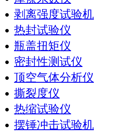
剥离强度试验机
热封试验仪
瓶盖扭矩仪
密封性测试仪
顶空气体分析仪
撕裂度仪
热缩试验仪
摆锤冲击试验机