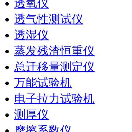
透氧仪
透气性测试仪
透湿仪
蒸发残渣恒重仪
总迁移量测定仪
万能试验机
电子拉力试验机
测厚仪
摩擦系数仪